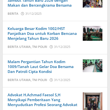
Sambut Tahun Baru 2026 dengan
Makan dan Bercengkrama Bersama
BERITA
31/12/2025
oleh
admin
Keluarga Besar Kodim 1002/HST
Panjatkan Doa untuk Korban Bencana
Menjelang Tahun Baru 2026
BERITA UTAMA
,
TNI POLRI
31/12/2025
oleh
admin
Malam Pergantian Tahun Kodim
1009/Tanah Laut Gelar Doa Bersama
Dan Patroli Cipta Kondisi
BERITA UTAMA
,
TNI POLRI
31/12/2025
oleh
admin
Advokat H.Achmad Faesol S,H
Menyikapi Pemberitaan Yang
Menyudutkan Profesi Seorang Advokat