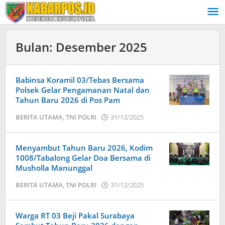
Lewati
ke
konten
Bulan:
Desember 2025
Babinsa Koramil 03/Tebas Bersama
Polsek Gelar Pengamanan Natal dan
Tahun Baru 2026 di Pos Pam
BERITA UTAMA
,
TNI POLRI
31/12/2025
oleh
admin
Menyambut Tahun Baru 2026, Kodim
1008/Tabalong Gelar Doa Bersama di
Musholla Manunggal
BERITA UTAMA
,
TNI POLRI
31/12/2025
oleh
admin
Warga RT 03 Beji Pakal Surabaya