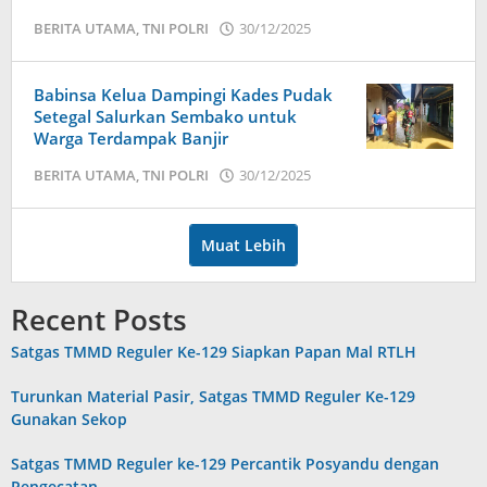
BERITA UTAMA
,
TNI POLRI
30/12/2025
oleh
admin
Babinsa Kelua Dampingi Kades Pudak
Setegal Salurkan Sembako untuk
Warga Terdampak Banjir
BERITA UTAMA
,
TNI POLRI
30/12/2025
oleh
admin
Muat Lebih
Recent Posts
Satgas TMMD Reguler Ke-129 Siapkan Papan Mal RTLH
Turunkan Material Pasir, Satgas TMMD Reguler Ke-129
Gunakan Sekop
Satgas TMMD Reguler ke-129 Percantik Posyandu dengan
Pengecatan