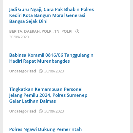
Jadi Guru Ngaji, Cara Pak Bhabin Polres
Kediri Kota Bangun Moral Generasi
Bangsa Sejak Dini
BERITA
,
DAERAH
,
POLRI
,
TNI POLRI
30/09/2023
oleh
admin
Babinsa Koramil 0816/06 Tanggulangin
Hadiri Rapat Murenbangdes
Uncategorized
30/09/2023
oleh
admin
Tingkatkan Kemampuan Personel
Jelang Pemilu 2024, Polres Sumenep
Gelar Latihan Dalmas
Uncategorized
30/09/2023
oleh
admin
Polres Ngawi Dukung Pemerintah