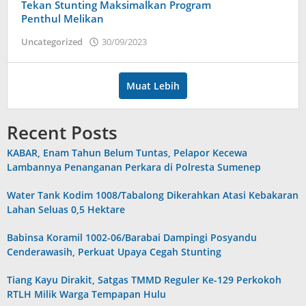
Tekan Stunting Maksimalkan Program
Penthul Melikan
Uncategorized
30/09/2023
oleh
admin
Muat Lebih
Recent Posts
KABAR, Enam Tahun Belum Tuntas, Pelapor Kecewa
Lambannya Penanganan Perkara di Polresta Sumenep
Water Tank Kodim 1008/Tabalong Dikerahkan Atasi Kebakaran
Lahan Seluas 0,5 Hektare
Babinsa Koramil 1002-06/Barabai Dampingi Posyandu
Cenderawasih, Perkuat Upaya Cegah Stunting
Tiang Kayu Dirakit, Satgas TMMD Reguler Ke-129 Perkokoh
RTLH Milik Warga Tempapan Hulu