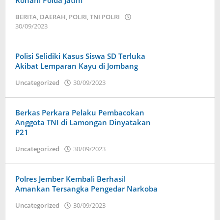
Rohani Polda Jatim
BERITA
,
DAERAH
,
POLRI
,
TNI POLRI
30/09/2023
oleh
admin
Polisi Selidiki Kasus Siswa SD Terluka
Akibat Lemparan Kayu di Jombang
Uncategorized
30/09/2023
oleh
admin
Berkas Perkara Pelaku Pembacokan
Anggota TNI di Lamongan Dinyatakan
P21
Uncategorized
30/09/2023
oleh
admin
Polres Jember Kembali Berhasil
Amankan Tersangka Pengedar Narkoba
Uncategorized
30/09/2023
oleh
admin