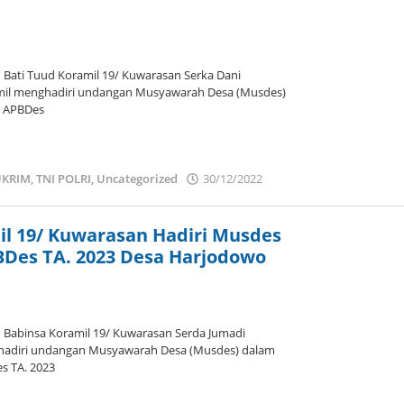
ati Tuud Koramil 19/ Kuwarasan Serka Dani
mil menghadiri undangan Musyawarah Desa (Musdes)
n APBDes
KRIM
,
TNI POLRI
,
Uncategorized
30/12/2022
oleh
admin
il 19/ Kuwarasan Hadiri Musdes
Des TA. 2023 Desa Harjodowo
abinsa Koramil 19/ Kuwarasan Serda Jumadi
hadiri undangan Musyawarah Desa (Musdes) dalam
s TA. 2023