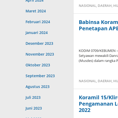
April 2024
NASIONAL
,
DAERAH
,
HU
Maret 2024
Babinsa Koram
Februari 2024
Penetapan APB
Januari 2024
Desember 2023
KODIM 0709/KEBUMEN – B
November 2023
Setyawan mewakili Danr
(Musdes) dalam rangka 
Oktober 2023
September 2023
NASIONAL
,
DAERAH
,
HU
Agustus 2023
Koramil 15/Kl
Juli 2023
Pengamanan Lo
Juni 2023
2022