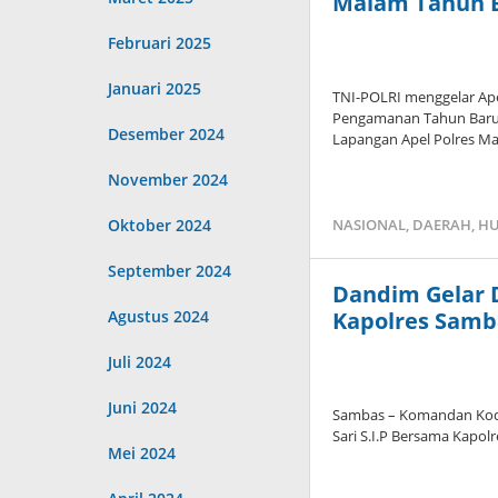
Malam Tahun B
Februari 2025
Januari 2025
TNI-POLRI menggelar Ap
Pengamanan Tahun Baru 
Desember 2024
Lapangan Apel Polres Man
November 2024
Oktober 2024
NASIONAL
,
DAERAH
,
HU
September 2024
Dandim Gelar D
Agustus 2024
Kapolres Samba
Juli 2024
Juni 2024
Sambas – Komandan Kod
Sari S.I.P Bersama Kapolr
Mei 2024