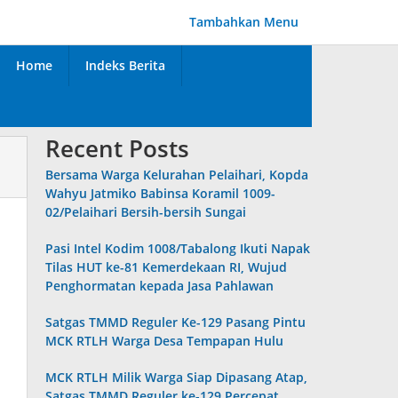
Tambahkan Menu
Home
Indeks Berita
Recent Posts
Bersama Warga Kelurahan Pelaihari, Kopda
Wahyu Jatmiko Babinsa Koramil 1009-
02/Pelaihari Bersih-bersih Sungai
Pasi Intel Kodim 1008/Tabalong Ikuti Napak
Tilas HUT ke-81 Kemerdekaan RI, Wujud
Penghormatan kepada Jasa Pahlawan
Satgas TMMD Reguler Ke-129 Pasang Pintu
MCK RTLH Warga Desa Tempapan Hulu
MCK RTLH Milik Warga Siap Dipasang Atap,
Satgas TMMD Reguler ke-129 Percepat