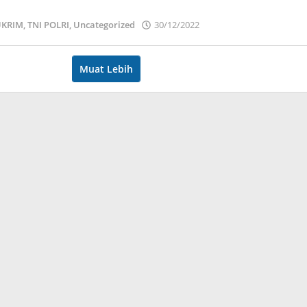
KRIM
,
TNI POLRI
,
Uncategorized
30/12/2022
oleh
admin
Muat Lebih