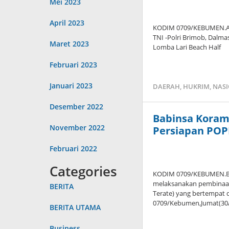
Mei 2023
April 2023
KODIM 0709/KEBUMEN.Ang
TNI -Polri Brimob, Dalm
Maret 2023
Lomba Lari Beach Half
Februari 2023
Januari 2023
DAERAH
,
HUKRIM
,
NAS
Desember 2022
Babinsa Koramil
November 2022
Persiapan PO
Februari 2022
Categories
KODIM 0709/KEBUMEN.Ba
melaksanakan pembinaan
BERITA
Terate) yang bertempat 
0709/Kebumen,Jumat(30/
BERITA UTAMA
Business