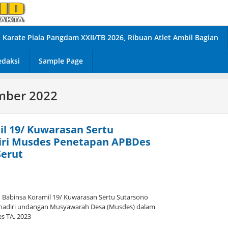
Karate Piala Pangdam XXII/TB 2026, Ribuan Atlet Ambil Bagian
edaksi
Sample Page
mber 2022
il 19/ Kuwarasan Sertu
iri Musdes Penetapan APBDes
Serut
abinsa Koramil 19/ Kuwarasan Sertu Sutarsono
hadiri undangan Musyawarah Desa (Musdes) dalam
s TA. 2023