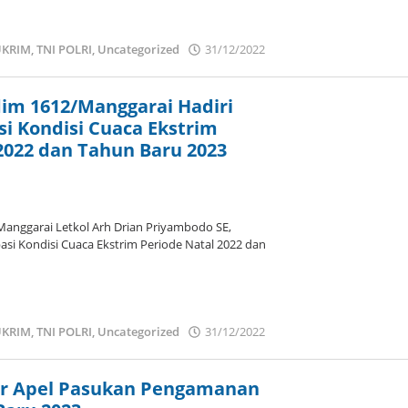
KRIM
,
TNI POLRI
,
Uncategorized
31/12/2022
oleh
admin
m 1612/Manggarai Hadiri
si Kondisi Cuaca Ekstrim
2022 dan Tahun Baru 2023
nggarai Letkol Arh Drian Priyambodo SE,
asi Kondisi Cuaca Ekstrim Periode Natal 2022 dan
KRIM
,
TNI POLRI
,
Uncategorized
31/12/2022
oleh
admin
ar Apel Pasukan Pengamanan