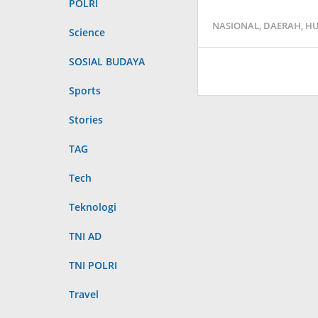
POLRI
NASIONAL
,
DAERAH
,
HU
Science
SOSIAL BUDAYA
Sports
Stories
TAG
Tech
Teknologi
TNI AD
TNI POLRI
Travel