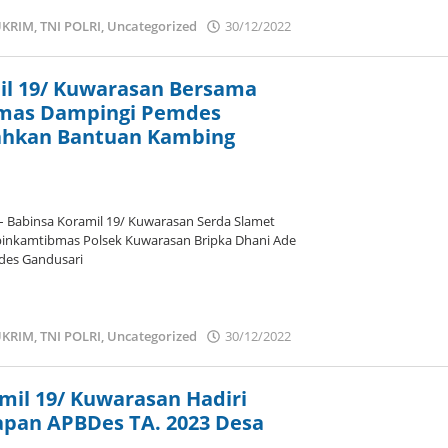
KRIM
,
TNI POLRI
,
Uncategorized
30/12/2022
oleh
admin
il 19/ Kuwarasan Bersama
mas Dampingi Pemdes
ahkan Bantuan Kambing
Babinsa Koramil 19/ Kuwarasan Serda Slamet
inkamtibmas Polsek Kuwarasan Bripka Dhani Ade
des Gandusari
KRIM
,
TNI POLRI
,
Uncategorized
30/12/2022
oleh
admin
mil 19/ Kuwarasan Hadiri
pan APBDes TA. 2023 Desa