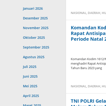
Januari 2026
NASIONAL
,
DAERAH
,
HU
Desember 2025
Komandan Kodi
November 2025
Rapat Antisipa
Oktober 2025
Periode Natal 
September 2025
Agustus 2025
Komandan Kodim 1612/Ma
menghadiri Rapat Antisip
Juli 2025
Tahun Baru 2023 yang
Juni 2025
Mei 2025
NASIONAL
,
DAERAH
,
HU
April 2025
TNI POLRI Gel
Maret 2025