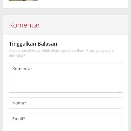
Komentar
Tinggalkan Balasan
Alamat email Anda tidak akan dipublikasikan.
Ruas yang wajib
ditandai
*