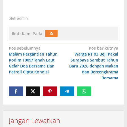
oleh
admin
Ikuti Kami Pada
Navigasi
Pos sebelumnya
Pos berikutnya
Malam Pergantian Tahun
Warga RT 03 Beji Pakal
pos
Kodim 1009/Tanah Laut
Surabaya Sambut Tahun
Gelar Doa Bersama Dan
Baru 2026 dengan Makan
Patroli Cipta Kondisi
dan Bercengkrama
Bersama
Jangan Lewatkan