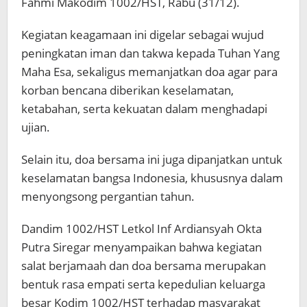
Fahmi Makodim 1002/HST, Rabu (31/12).
Kegiatan keagamaan ini digelar sebagai wujud
peningkatan iman dan takwa kepada Tuhan Yang
Maha Esa, sekaligus memanjatkan doa agar para
korban bencana diberikan keselamatan,
ketabahan, serta kekuatan dalam menghadapi
ujian.
Selain itu, doa bersama ini juga dipanjatkan untuk
keselamatan bangsa Indonesia, khususnya dalam
menyongsong pergantian tahun.
Dandim 1002/HST Letkol Inf Ardiansyah Okta
Putra Siregar menyampaikan bahwa kegiatan
salat berjamaah dan doa bersama merupakan
bentuk rasa empati serta kepedulian keluarga
besar Kodim 1002/HST terhadap masyarakat