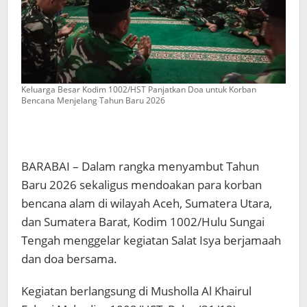
Keluarga Besar Kodim 1002/HST Panjatkan Doa untuk Korban
Bencana Menjelang Tahun Baru 2026
BARABAI – Dalam rangka menyambut Tahun
Baru 2026 sekaligus mendoakan para korban
bencana alam di wilayah Aceh, Sumatera Utara,
dan Sumatera Barat, Kodim 1002/Hulu Sungai
Tengah menggelar kegiatan Salat Isya berjamaah
dan doa bersama.
Kegiatan berlangsung di Musholla Al Khairul