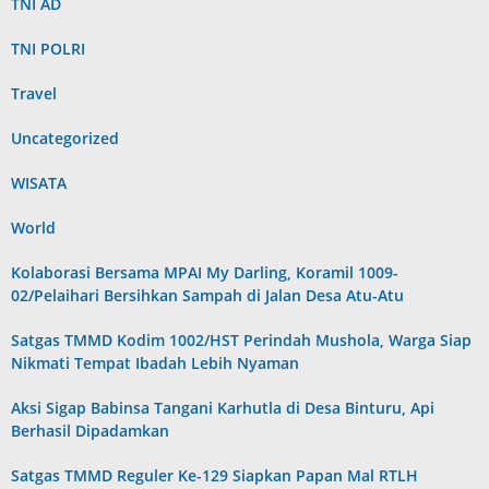
TNI AD
TNI POLRI
Travel
Uncategorized
WISATA
World
Kolaborasi Bersama MPAI My Darling, Koramil 1009-
02/Pelaihari Bersihkan Sampah di Jalan Desa Atu-Atu
Satgas TMMD Kodim 1002/HST Perindah Mushola, Warga Siap
Nikmati Tempat Ibadah Lebih Nyaman
Aksi Sigap Babinsa Tangani Karhutla di Desa Binturu, Api
Berhasil Dipadamkan
Satgas TMMD Reguler Ke-129 Siapkan Papan Mal RTLH