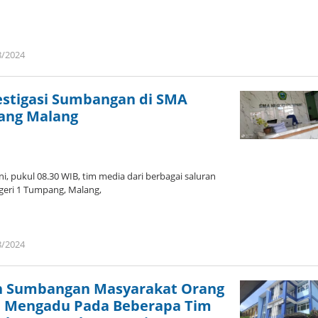
8/2024
oleh
admin
estigasi Sumbangan di SMA
ang Malang
ni, pukul 08.30 WIB, tim media dari berbagai saluran
geri 1 Tumpang, Malang,
8/2024
oleh
admin
n Sumbangan Masyarakat Orang
d Mengadu Pada Beberapa Tim