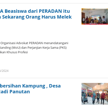
admin
A Beasiswa dari PERADAN itu
a Sekarang Orang Harus Melek
Organisasi Advokat PERADAN menandatangani
nding (MoU) dan Perjanjian Kerja Sama (PKS)
kan Khusus Profesi
8/2024
oleh
admin
ebersihan Kampung , Desa
 Jadi Panutan