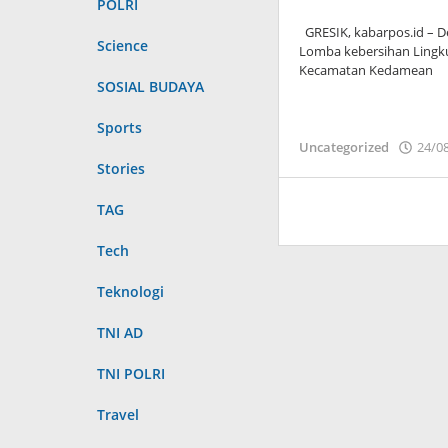
POLRI
GRESIK, kabarpos.id – De
Science
Lomba kebersihan Lingk
Kecamatan Kedamean
SOSIAL BUDAYA
Sports
Uncategorized
24/0
Stories
TAG
Tech
Teknologi
TNI AD
TNI POLRI
Travel