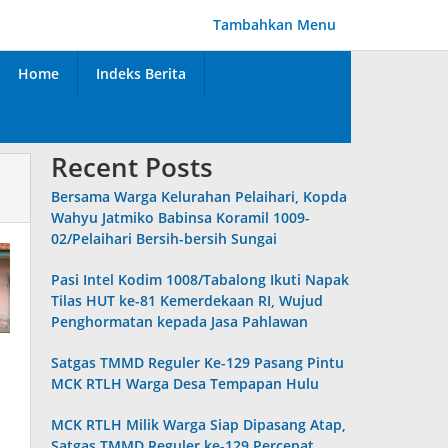
Tambahkan Menu
Home
Indeks Berita
Recent Posts
Bersama Warga Kelurahan Pelaihari, Kopda
Wahyu Jatmiko Babinsa Koramil 1009-
02/Pelaihari Bersih-bersih Sungai
Pasi Intel Kodim 1008/Tabalong Ikuti Napak
Tilas HUT ke-81 Kemerdekaan RI, Wujud
Penghormatan kepada Jasa Pahlawan
Satgas TMMD Reguler Ke-129 Pasang Pintu
MCK RTLH Warga Desa Tempapan Hulu
MCK RTLH Milik Warga Siap Dipasang Atap,
Satgas TMMD Reguler ke-129 Percepat