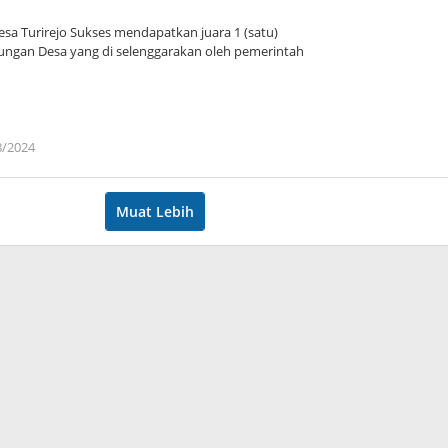
sa Turirejo Sukses mendapatkan juara 1 (satu)
ungan Desa yang di selenggarakan oleh pemerintah
8/2024
oleh
admin
Muat Lebih