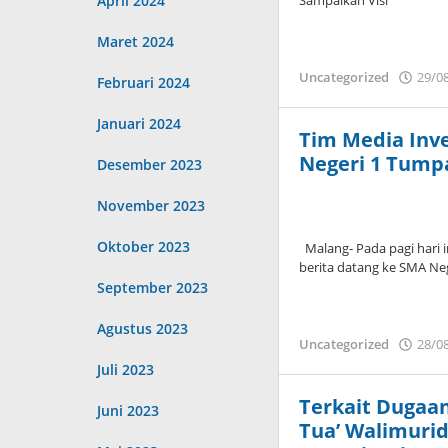
April 2024
Sampaikan Visi
Maret 2024
Uncategorized
29/0
Februari 2024
Januari 2024
Tim Media Inv
Negeri 1 Tump
Desember 2023
November 2023
Oktober 2023
Malang- Pada pagi hari i
berita datang ke SMA Ne
September 2023
Agustus 2023
Uncategorized
28/0
Juli 2023
Terkait Dugaa
Juni 2023
Tua’ Walimuri