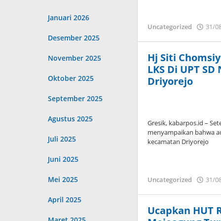
Januari 2026
Uncategorized
31/0
Desember 2025
Hj Siti Choms
November 2025
LKS Di UPT SD
Oktober 2025
Driyorejo
September 2025
Agustus 2025
Gresik, kabarpos.id – Se
menyampaikan bahwa ada
Juli 2025
kecamatan Driyorejo
Juni 2025
Mei 2025
Uncategorized
31/0
April 2025
Ucapkan HUT R
Maret 2025