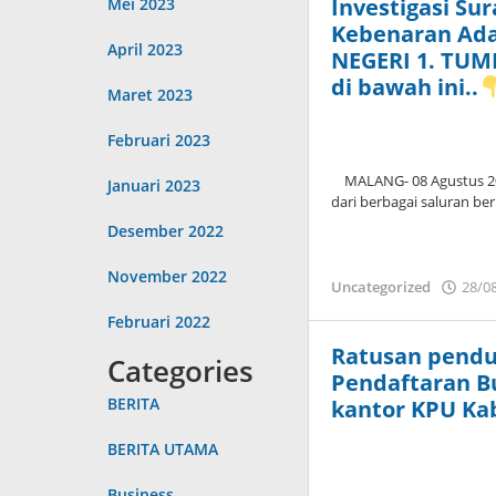
Investigasi Su
Mei 2023
Kebenaran Ad
April 2023
NEGERI 1. TUM
di bawah ini..
Maret 2023
Februari 2023
MALANG- 08 Agustus 2024
Januari 2023
dari berbagai saluran be
Desember 2022
November 2022
Uncategorized
28/0
Februari 2022
Ratusan pendu
Categories
Pendaftaran B
BERITA
kantor KPU Ka
BERITA UTAMA
Business