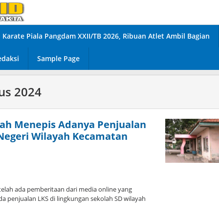
Karate Piala Pangdam XXII/TB 2026, Ribuan Atlet Ambil Bagian
edaksi
Sample Page
us 2024
iyah Menepis Adanya Penjualan
 Negeri Wilayah Kecamatan
telah ada pemberitaan dari media online yang
 penjualan LKS di lingkungan sekolah SD wilayah