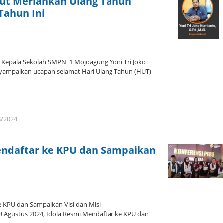
ut Meriahkan Ulang Tahun
ahun Ini
 Kepala Sekolah SMPN 1 Mojoagung Yoni Tri Joko
nyampaikan ucapan selamat Hari Ulang Tahun (HUT)
8/2024
oleh
admin
endaftar ke KPU dan Sampaikan
e KPU dan Sampaikan Visi dan Misi
8 Agustus 2024, Idola Resmi Mendaftar ke KPU dan