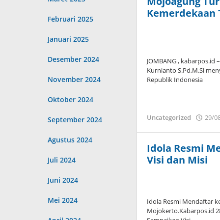
Mojoagung Tur
Kemerdekaan T
Februari 2025
Januari 2025
Desember 2024
JOMBANG , kabarpos.id –
Kurnianto S.Pd,M.Si me
November 2024
Republik Indonesia
Oktober 2024
Uncategorized
29/0
September 2024
Agustus 2024
Idola Resmi M
Visi dan Misi
Juli 2024
Juni 2024
Mei 2024
Idola Resmi Mendaftar k
Mojokerto.Kabarpos.id 2