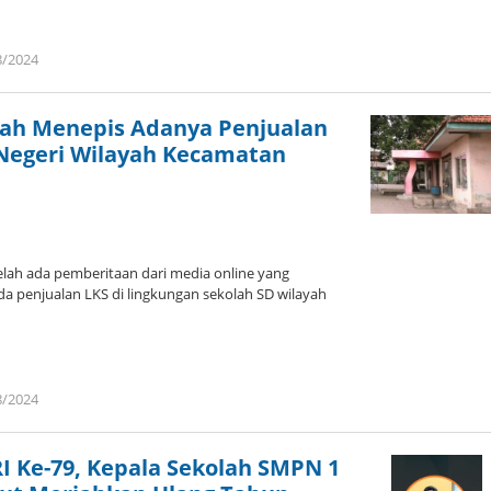
8/2024
oleh
admin
iyah Menepis Adanya Penjualan
 Negeri Wilayah Kecamatan
telah ada pemberitaan dari media online yang
 penjualan LKS di lingkungan sekolah SD wilayah
8/2024
oleh
admin
I Ke-79, Kepala Sekolah SMPN 1