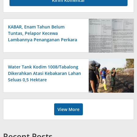
KABAR, Enam Tahun Belum
Tuntas, Pelapor Kecewa
Lambannya Penanganan Perkara
di Polresta Sumenep
Water Tank Kodim 1008/Tabalong
Dikerahkan Atasi Kebakaran Lahan
Seluas 0,5 Hektare
View More
Recent Posts