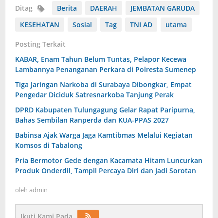
Ditag
Berita
DAERAH
JEMBATAN GARUDA
KESEHATAN
Sosial
Tag
TNI AD
utama
Posting Terkait
KABAR, Enam Tahun Belum Tuntas, Pelapor Kecewa
Lambannya Penanganan Perkara di Polresta Sumenep
Tiga Jaringan Narkoba di Surabaya Dibongkar, Empat
Pengedar Diciduk Satresnarkoba Tanjung Perak
DPRD Kabupaten Tulungagung Gelar Rapat Paripurna,
Bahas Sembilan Ranperda dan KUA-PPAS 2027
Babinsa Ajak Warga Jaga Kamtibmas Melalui Kegiatan
Komsos di Tabalong
Pria Bermotor Gede dengan Kacamata Hitam Luncurkan
Produk Onderdil, Tampil Percaya Diri dan Jadi Sorotan
oleh
admin
Ikuti Kami Pada