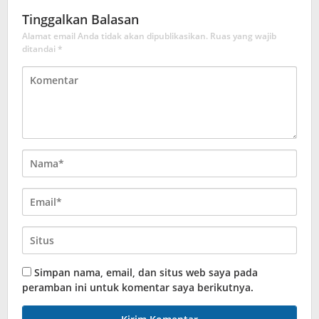
Tinggalkan Balasan
Alamat email Anda tidak akan dipublikasikan.
Ruas yang wajib
ditandai
*
Simpan nama, email, dan situs web saya pada
peramban ini untuk komentar saya berikutnya.