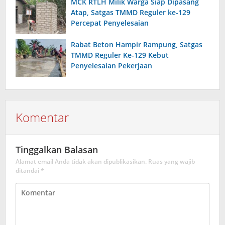
MCK RTLH Milik Warga Siap Dipasang
Atap, Satgas TMMD Reguler ke-129
Percepat Penyelesaian
Rabat Beton Hampir Rampung, Satgas
TMMD Reguler Ke-129 Kebut
Penyelesaian Pekerjaan
Komentar
Tinggalkan Balasan
Alamat email Anda tidak akan dipublikasikan.
Ruas yang wajib
ditandai
*