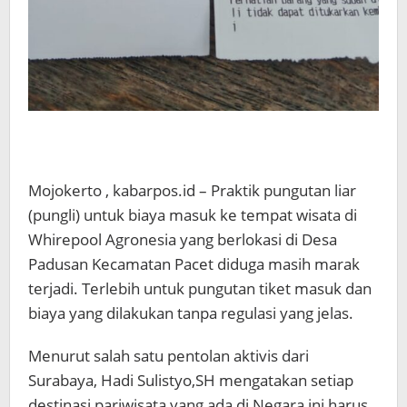
Mojokerto , kabarpos.id – Praktik pungutan liar
(pungli) untuk biaya masuk ke tempat wisata di
Whirepool Agronesia yang berlokasi di Desa
Padusan Kecamatan Pacet diduga masih marak
terjadi. Terlebih untuk pungutan tiket masuk dan
biaya yang dilakukan tanpa regulasi yang jelas.
Menurut salah satu pentolan aktivis dari
Surabaya, Hadi Sulistyo,SH mengatakan setiap
destinasi pariwisata yang ada di Negara ini harus