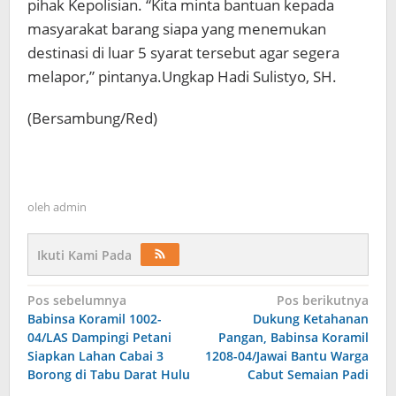
pihak Kepolisian. “Kita minta bantuan kepada
masyarakat barang siapa yang menemukan
destinasi di luar 5 syarat tersebut agar segera
melapor,” pintanya.Ungkap Hadi Sulistyo, SH.
(Bersambung/Red)
oleh
admin
Ikuti Kami Pada
Navigasi
Pos sebelumnya
Pos berikutnya
Babinsa Koramil 1002-
Dukung Ketahanan
pos
04/LAS Dampingi Petani
Pangan, Babinsa Koramil
Siapkan Lahan Cabai 3
1208-04/Jawai Bantu Warga
Borong di Tabu Darat Hulu
Cabut Semaian Padi