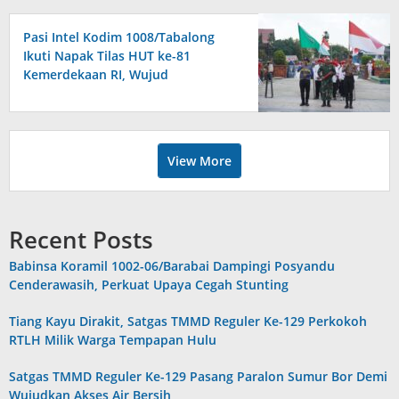
Pasi Intel Kodim 1008/Tabalong
Ikuti Napak Tilas HUT ke-81
Kemerdekaan RI, Wujud
Penghormatan kepada Jasa
Pahlawan
View More
Recent Posts
Babinsa Koramil 1002-06/Barabai Dampingi Posyandu
Cenderawasih, Perkuat Upaya Cegah Stunting
Tiang Kayu Dirakit, Satgas TMMD Reguler Ke-129 Perkokoh
RTLH Milik Warga Tempapan Hulu
Satgas TMMD Reguler Ke-129 Pasang Paralon Sumur Bor Demi
Wujudkan Akses Air Bersih