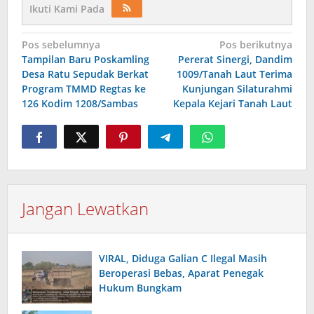
Ikuti Kami Pada
Navigasi
Pos sebelumnya
Pos berikutnya
Tampilan Baru Poskamling
Pererat Sinergi, Dandim
pos
Desa Ratu Sepudak Berkat
1009/Tanah Laut Terima
Program TMMD Regtas ke
Kunjungan Silaturahmi
126 Kodim 1208/Sambas
Kepala Kejari Tanah Laut
Jangan Lewatkan
VIRAL, Diduga Galian C Ilegal Masih
Beroperasi Bebas, Aparat Penegak
Hukum Bungkam