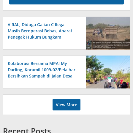
VIRAL, Diduga Galian C Ilegal
Masih Beroperasi Bebas, Aparat
Penegak Hukum Bungkam
Kolaborasi Bersama MPAI My
Darling, Koramil 1009-02/Pelaihari
Bersihkan Sampah di Jalan Desa
Atu-Atu
View More
Recent Posts