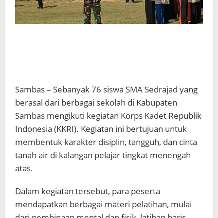
Sambas – Sebanyak 76 siswa SMA Sedrajad yang
berasal dari berbagai sekolah di Kabupaten
Sambas mengikuti kegiatan Korps Kadet Republik
Indonesia (KKRI). Kegiatan ini bertujuan untuk
membentuk karakter disiplin, tangguh, dan cinta
tanah air di kalangan pelajar tingkat menengah
atas.
Dalam kegiatan tersebut, para peserta
mendapatkan berbagai materi pelatihan, mulai
dari pembinaan mental dan fisik, latihan baris-