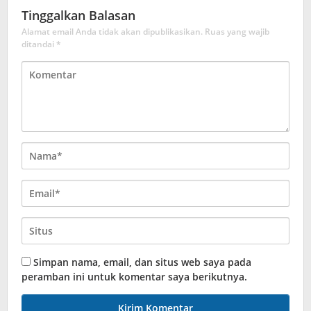
Tinggalkan Balasan
Alamat email Anda tidak akan dipublikasikan.
Ruas yang wajib
ditandai
*
Simpan nama, email, dan situs web saya pada
peramban ini untuk komentar saya berikutnya.