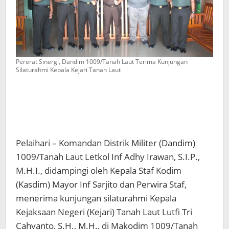
Pererat Sinergi, Dandim 1009/Tanah Laut Terima Kunjungan
Silaturahmi Kepala Kejari Tanah Laut
Pelaihari – Komandan Distrik Militer (Dandim)
1009/Tanah Laut Letkol Inf Adhy Irawan, S.I.P.,
M.H.I., didampingi oleh Kepala Staf Kodim
(Kasdim) Mayor Inf Sarjito dan Perwira Staf,
menerima kunjungan silaturahmi Kepala
Kejaksaan Negeri (Kejari) Tanah Laut Lutfi Tri
Cahyanto, S.H., M.H., di Makodim 1009/Tanah