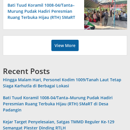
Bati Tuud Koramil 1008-04/Tanta–
Murung Pudak Hadiri Peresmian
Ruang Terbuka Hijau (RTH) SMaRT
di Desa Padangin
View More
Recent Posts
Hingga Malam Hari, Personel Kodim 1009/Tanah Laut Tetap
Siaga Karhutla di Berbagai Lokasi
Bati Tuud Koramil 1008-04/Tanta–Murung Pudak Hadiri
Peresmian Ruang Terbuka Hijau (RTH) SMaRT di Desa
Padangin
Kejar Target Penyelesaian, Satgas TMMD Reguler Ke-129
Semangat Plester Dinding RTLH