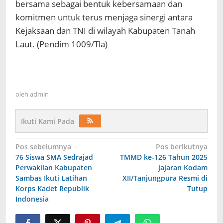
bersama sebagai bentuk kebersamaan dan
komitmen untuk terus menjaga sinergi antara
Kejaksaan dan TNI di wilayah Kabupaten Tanah
Laut. (Pendim 1009/Tla)
oleh
admin
Ikuti Kami Pada
Navigasi
Pos sebelumnya
Pos berikutnya
76 Siswa SMA Sedrajad
TMMD ke-126 Tahun 2025
pos
Perwakilan Kabupaten
jajaran Kodam
Sambas Ikuti Latihan
XII/Tanjungpura Resmi di
Korps Kadet Republik
Tutup
Indonesia