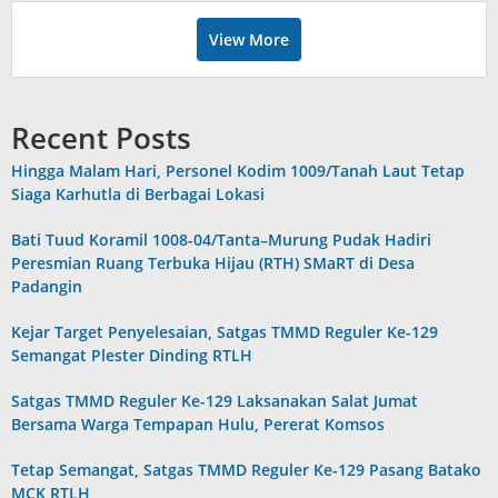
View More
Recent Posts
Hingga Malam Hari, Personel Kodim 1009/Tanah Laut Tetap
Siaga Karhutla di Berbagai Lokasi
Bati Tuud Koramil 1008-04/Tanta–Murung Pudak Hadiri
Peresmian Ruang Terbuka Hijau (RTH) SMaRT di Desa
Padangin
Kejar Target Penyelesaian, Satgas TMMD Reguler Ke-129
Semangat Plester Dinding RTLH
Satgas TMMD Reguler Ke-129 Laksanakan Salat Jumat
Bersama Warga Tempapan Hulu, Pererat Komsos
Tetap Semangat, Satgas TMMD Reguler Ke-129 Pasang Batako
MCK RTLH