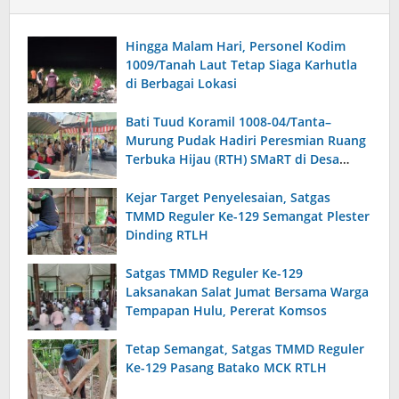
Hingga Malam Hari, Personel Kodim
1009/Tanah Laut Tetap Siaga Karhutla
di Berbagai Lokasi
Bati Tuud Koramil 1008-04/Tanta–
Murung Pudak Hadiri Peresmian Ruang
Terbuka Hijau (RTH) SMaRT di Desa
Padangin
Kejar Target Penyelesaian, Satgas
TMMD Reguler Ke-129 Semangat Plester
Dinding RTLH
Satgas TMMD Reguler Ke-129
Laksanakan Salat Jumat Bersama Warga
Tempapan Hulu, Pererat Komsos
Tetap Semangat, Satgas TMMD Reguler
Ke-129 Pasang Batako MCK RTLH