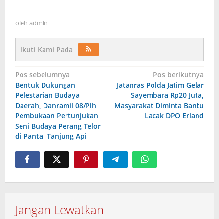
oleh
admin
Ikuti Kami Pada
Navigasi
Pos sebelumnya
Pos berikutnya
Bentuk Dukungan
Jatanras Polda Jatim Gelar
pos
Pelestarian Budaya
Sayembara Rp20 Juta,
Daerah, Danramil 08/Plh
Masyarakat Diminta Bantu
Pembukaan Pertunjukan
Lacak DPO Erland
Seni Budaya Perang Telor
di Pantai Tanjung Api
Jangan Lewatkan