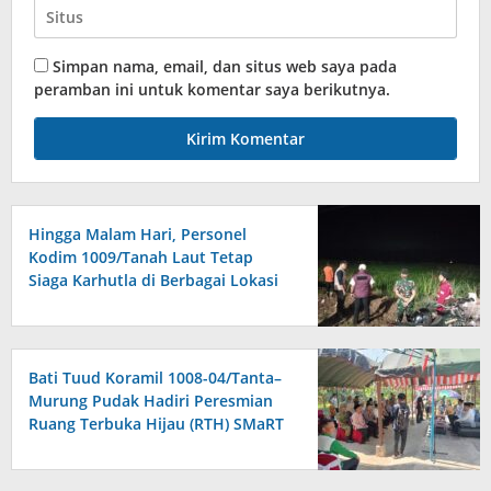
Simpan nama, email, dan situs web saya pada
peramban ini untuk komentar saya berikutnya.
Hingga Malam Hari, Personel
Kodim 1009/Tanah Laut Tetap
Siaga Karhutla di Berbagai Lokasi
Bati Tuud Koramil 1008-04/Tanta–
Murung Pudak Hadiri Peresmian
Ruang Terbuka Hijau (RTH) SMaRT
di Desa Padangin