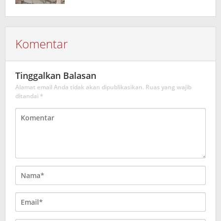
Komentar
Tinggalkan Balasan
Alamat email Anda tidak akan dipublikasikan.
Ruas yang wajib
ditandai
*