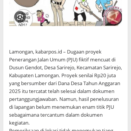
Lamongan, kabarpos.id – Dugaan proyek
Penerangan Jalan Umum (PJU) fiktif mencuat di
Dusun Gendot, Desa Sarirejo, Kecamatan Sarirejo,
Kabupaten Lamongan. Proyek senilai Rp20 juta
yang bersumber dari Dana Desa Tahun Anggaran
2025 itu tercatat telah selesai dalam dokumen
pertanggungjawaban. Namun, hasil penelusuran
di lapangan belum menemukan enam titik PJU
sebagaimana tercantum dalam dokumen
kegiatan.
Pemeriksaan di lokasi tidak menemukan tiang