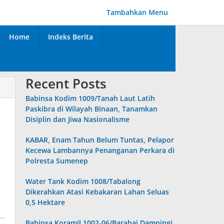
Tambahkan Menu
Home
Indeks Berita
Recent Posts
Babinsa Kodim 1009/Tanah Laut Latih
Paskibra di Wilayah Binaan, Tanamkan
Disiplin dan Jiwa Nasionalisme
KABAR, Enam Tahun Belum Tuntas, Pelapor
Kecewa Lambannya Penanganan Perkara di
Polresta Sumenep
Water Tank Kodim 1008/Tabalong
Dikerahkan Atasi Kebakaran Lahan Seluas
0,5 Hektare
Babinsa Koramil 1002-06/Barabai Dampingi