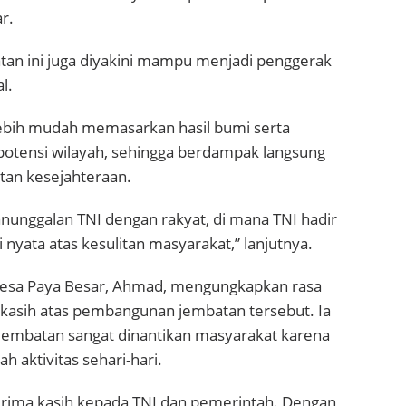
r.
an ini juga diyakini mampu menjadi penggerak
l.
ebih mudah memasarkan hasil bumi serta
tensi wilayah, sehingga berdampak langsung
tan kesejahteraan.
nunggalan TNI dengan rakyat, di mana TNI hadir
nyata atas kesulitan masyarakat,” lanjutnya.
Desa Paya Besar, Ahmad, mengungkapkan rasa
 kasih atas pembangunan jembatan tersebut. Ia
 jembatan sangat dinantikan masyarakat karena
aktivitas sehari-hari.
erima kasih kepada TNI dan pemerintah. Dengan