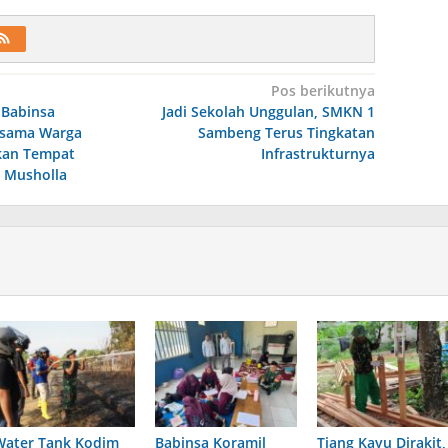
Pos berikutnya
 Babinsa
Jadi Sekolah Unggulan, SMKN 1
rsama Warga
Sambeng Terus Tingkatan
kan Tempat
Infrastrukturnya
 Musholla
Water Tank Kodim
Babinsa Koramil
Tiang Kayu Dirakit,