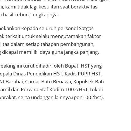
, kami tidak lagi kesulitan saat beraktivitas
asil kebun,” ungkapnya.
ekankan kepada seluruh personel Satgas
ak terkait untuk selalu mengutamakan faktor
itas dalam setiap tahapan pembangunan,
g dicapai memiliki daya guna jangka panjang.
eaking ini turut dihadiri oleh Bupati HST yang
, Kepala Dinas Pendidikan HST, Kadis PUPR HST,
NI Barabai, Camat Batu Benawa, Kapolsek Batu
amil dan Perwira Staf Kodim 1002/HST, tokoh
arakat, serta undangan lainnya.(pen1002hst).