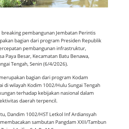
 breaking pembangunan Jembatan Perintis
akan bagian dari program Presiden Republik
ercepatan pembangunan infrastruktur,
esa Paya Besar, Kecamatan Batu Benawa,
ngai Tengah, Senin (6/4/2026).
 merupakan bagian dari program Kodam
i di wilayah Kodim 1002/Hulu Sungai Tengah
kungan terhadap kebijakan nasional dalam
tivitas daerah terpencil.
tu, Dandim 1002/HST Letkol Inf Ardiansyah
ar membacakan sambutan Pangdam XXII/Tambun