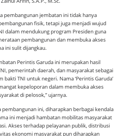
ainul Arifin, S.A.P., M.Sc.
 pembangunan jembatan ini tidak hanya
pembangunan fisik, tetapi juga menjadi wujud
NI dalam mendukung program Presiden guna
erataan pembangunan dan membuka akses
 ini sulit dijangkau.
atan Perintis Garuda ini merupakan hasil
TNI, pemerintah daerah, dan masyarakat sebagai
m bakti TNI untuk negeri. Nama ‘Perintis Garuda’
mangat kepeloporan dalam membuka akses
arakat di pelosok,” ujarnya.
 pembangunan ini, diharapkan berbagai kendala
lama ini menjadi hambatan mobilitas masyarakat
si. Akses terhadap pelayanan publik, distribusi
ktivitas ekonomi masyarakat pun diharapkan