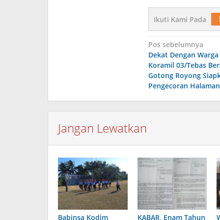
Ikuti Kami Pada
Navigasi
Pos sebelumnya
Dekat Dengan Warga
pos
Koramil 03/Tebas Be
Gotong Royong Siap
Pengecoran Halaman
Jangan Lewatkan
Babinsa Kodim
KABAR, Enam Tahun