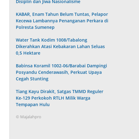
Disiplin dan Jiwa Nasionalisme
KABAR, Enam Tahun Belum Tuntas, Pelapor
Kecewa Lambannya Penanganan Perkara di
Polresta Sumenep
Water Tank Kodim 1008/Tabalong
Dikerahkan Atasi Kebakaran Lahan Seluas
0,5 Hektare
Babinsa Koramil 1002-06/Barabai Dampingi
Posyandu Cenderawasih, Perkuat Upaya
Cegah Stunting
Tiang Kayu Dirakit, Satgas TMMD Reguler
Ke-129 Perkokoh RTLH Milik Warga
Tempapan Hulu
© Majalahpro