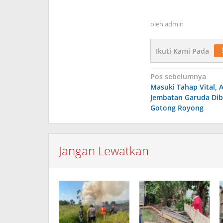
oleh
admin
Ikuti Kami Pada
Navigasi
Pos sebelumnya
Masuki Tahap Vital,
pos
Jembatan Garuda Dib
Gotong Royong
Jangan Lewatkan