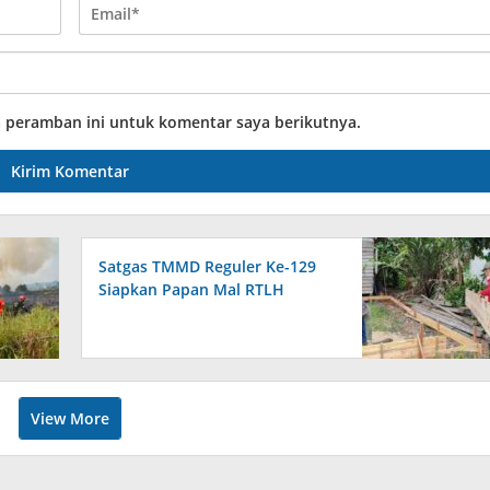
a peramban ini untuk komentar saya berikutnya.
Satgas TMMD Reguler Ke-129
Siapkan Papan Mal RTLH
View More