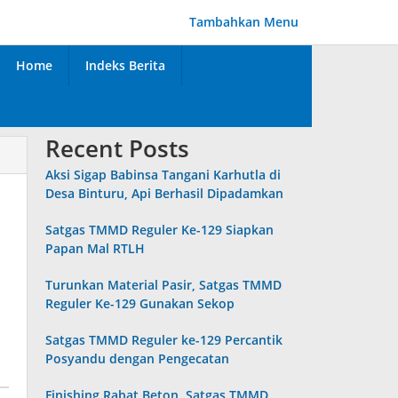
Tambahkan Menu
Home
Indeks Berita
Recent Posts
Aksi Sigap Babinsa Tangani Karhutla di
Desa Binturu, Api Berhasil Dipadamkan
Satgas TMMD Reguler Ke-129 Siapkan
Papan Mal RTLH
Turunkan Material Pasir, Satgas TMMD
Reguler Ke-129 Gunakan Sekop
Satgas TMMD Reguler ke-129 Percantik
Posyandu dengan Pengecatan
Finishing Rabat Beton, Satgas TMMD