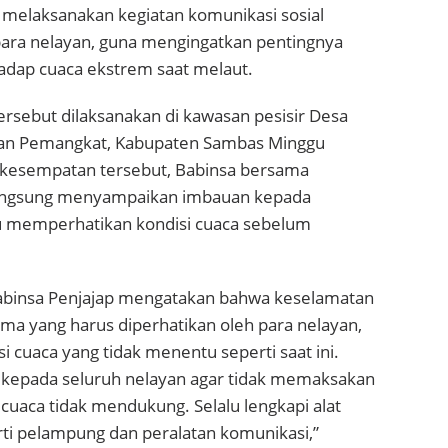
 melaksanakan kegiatan komunikasi sosial
ara nelayan, guna mengingatkan pentingnya
dap cuaca ekstrem saat melaut.
rsebut dilaksanakan di kawasan pesisir Desa
tan Pemangkat, Kabupaten Sambas Minggu
 kesempatan tersebut, Babinsa bersama
langsung menyampaikan imbauan kepada
lu memperhatikan kondisi cuaca sebelum
abinsa Penjajap mengatakan bahwa keselamatan
ma yang harus diperhatikan oleh para nelayan,
si cuaca yang tidak menentu seperti saat ini.
kepada seluruh nelayan agar tidak memaksakan
a cuaca tidak mendukung. Selalu lengkapi alat
ti pelampung dan peralatan komunikasi,”