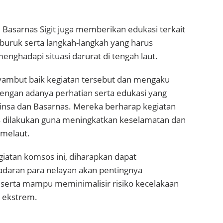
el Basarnas Sigit juga memberikan edukasi terkait
buruk serta langkah-langkah yang harus
menghadapi situasi darurat di tengah laut.
ambut baik kegiatan tersebut dan mengaku
engan adanya perhatian serta edukasi yang
binsa dan Basarnas. Mereka berharap kegiatan
s dilakukan guna meningkatkan keselamatan dan
melaut.
iatan komsos ini, diharapkan dapat
daran para nelayan akan pentingnya
 serta mampu meminimalisir risiko kecelakaan
a ekstrem.