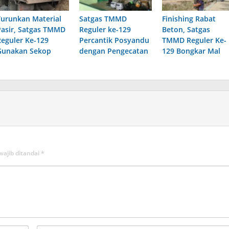
Turunkan Material
Satgas TMMD
Finishing Rabat
Pasir, Satgas TMMD
Reguler ke-129
Beton, Satgas
Reguler Ke-129
Percantik Posyandu
TMMD Reguler Ke-
Gunakan Sekop
dengan Pengecatan
129 Bongkar Mal
wajib ditandai
*