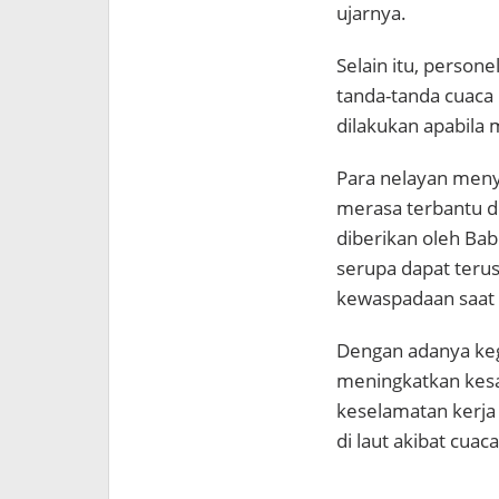
ujarnya.
Selain itu, person
tanda-tanda cuaca 
dilakukan apabila 
Para nelayan meny
merasa terbantu d
diberikan oleh Ba
serupa dapat teru
kewaspadaan saat 
Dengan adanya keg
meningkatkan kesa
keselamatan kerja
di laut akibat cuac