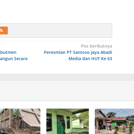
Pos berikutnya
 Abutmen
Peresmian PT Santoso Jaya Abadi
angun Secara
Media dan HUT Ke 63