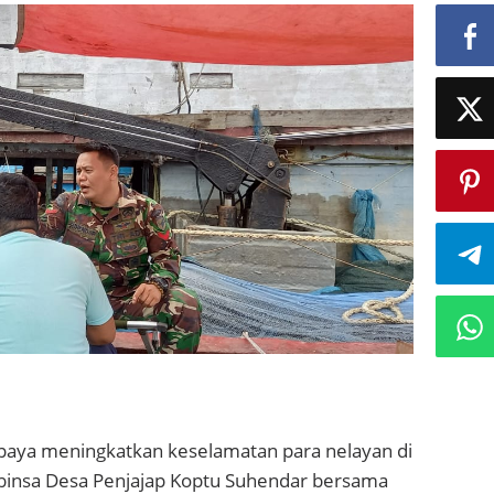
aya meningkatkan keselamatan para nelayan di
abinsa Desa Penjajap Koptu Suhendar bersama