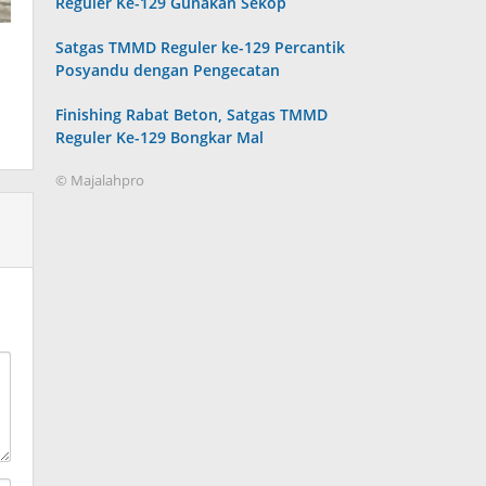
Reguler Ke-129 Gunakan Sekop
Satgas TMMD Reguler ke-129 Percantik
Posyandu dengan Pengecatan
Finishing Rabat Beton, Satgas TMMD
Reguler Ke-129 Bongkar Mal
© Majalahpro