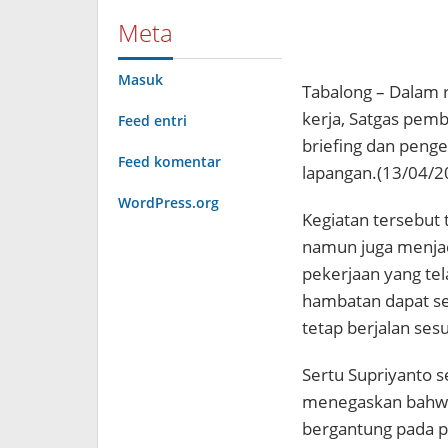
Meta
Masuk
Tabalong – Dalam 
kerja, Satgas pem
Feed entri
briefing dan peng
Feed komentar
lapangan.(13/04/2
WordPress.org
Kegiatan tersebut 
namun juga menjad
pekerjaan yang tel
hambatan dapat se
tetap berjalan ses
Sertu Supriyanto 
menegaskan bahwa
bergantung pada p