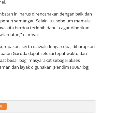
nel.
atan ini harus direncanakan dengan baik dan
 penuh semangat. Selain itu, sebelum memulai
a kita berdoa terlebih dahulu agar diberikan
elamatan,” ujarnya.
kekompakan, serta diawali dengan doa, diharapkan
tan Garuda dapat selesai tepat waktu dan
t besar bagi masyarakat sebagai akses
aman dan layak digunakan.(Pendim1008/Tbg)