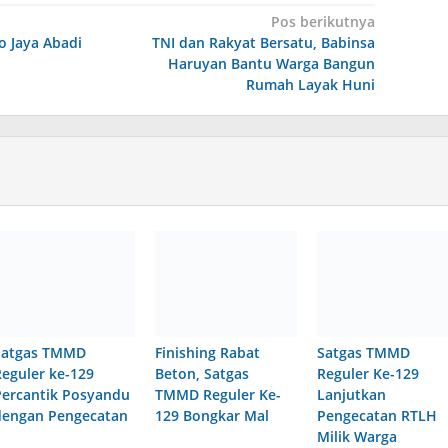
Pos berikutnya
o Jaya Abadi
TNI dan Rakyat Bersatu, Babinsa
Haruyan Bantu Warga Bangun
Rumah Layak Huni
Satgas TMMD
Finishing Rabat
Satgas TMMD
Reguler ke-129
Beton, Satgas
Reguler Ke-129
Percantik Posyandu
TMMD Reguler Ke-
Lanjutkan
dengan Pengecatan
129 Bongkar Mal
Pengecatan RTLH
Milik Warga