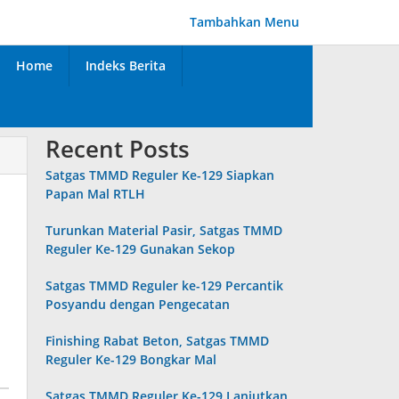
Tambahkan Menu
Home
Indeks Berita
Recent Posts
Satgas TMMD Reguler Ke-129 Siapkan
Papan Mal RTLH
Turunkan Material Pasir, Satgas TMMD
Reguler Ke-129 Gunakan Sekop
Satgas TMMD Reguler ke-129 Percantik
Posyandu dengan Pengecatan
Finishing Rabat Beton, Satgas TMMD
Reguler Ke-129 Bongkar Mal
Satgas TMMD Reguler Ke-129 Lanjutkan