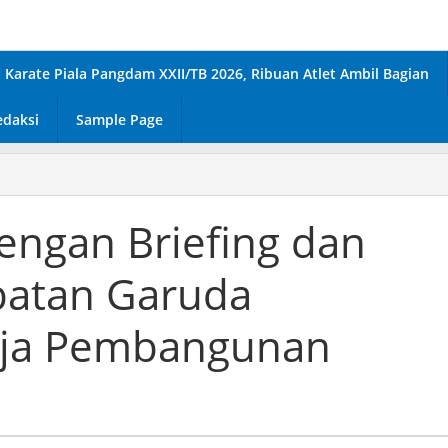
Karate Piala Pangdam XXII/TB 2026, Ribuan Atlet Ambil Bagian
edaksi
Sample Page
engan Briefing dan
batan Garuda
erja Pembangunan