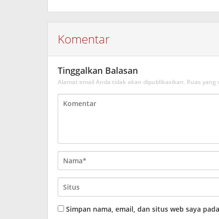
Komentar
Tinggalkan Balasan
Alamat email Anda tidak akan dipublikasikan.
Ruas yang 
Simpan nama, email, dan situs web saya pad