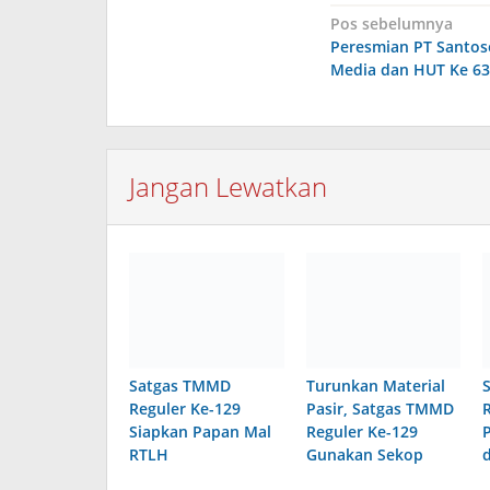
Navigasi
Pos sebelumnya
Peresmian PT Santos
pos
Media dan HUT Ke 63
Jangan Lewatkan
Satgas TMMD
Turunkan Material
Reguler Ke-129
Pasir, Satgas TMMD
Siapkan Papan Mal
Reguler Ke-129
RTLH
Gunakan Sekop