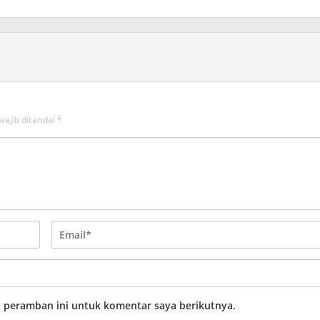
wajib ditandai
*
a peramban ini untuk komentar saya berikutnya.