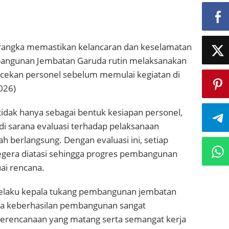
rangka memastikan kelancaran dan keselamatan
bangunan Jembatan Garuda rutin melaksanakan
ecekan personel sebelum memulai kegiatan di
026)
tidak hanya sebagai bentuk kesiapan personel,
i sarana evaluasi terhadap pelaksanaan
ah berlangsung. Dengan evaluasi ini, setiap
gera diatasi sehingga progres pembangunan
uai rencana.
selaku kepala tukang pembangunan jembatan
 keberhasilan pembangunan sangat
erencanaan yang matang serta semangat kerja