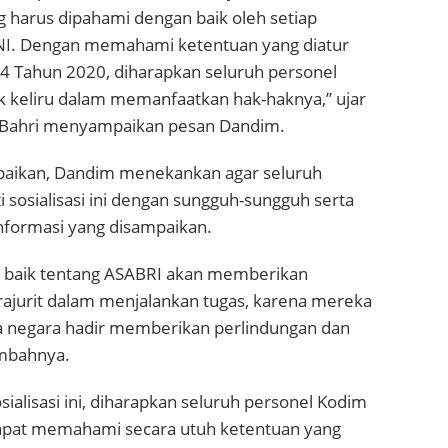
 harus dipahami dengan baik oleh setiap
TNI. Dengan memahami ketentuan yang diatur
 Tahun 2020, diharapkan seluruh personel
ak keliru dalam memanfaatkan hak-haknya,” ujar
l Bahri menyampaikan pesan Dandim.
mpaikan, Dandim menekankan agar seluruh
 sosialisasi ini dengan sungguh-sungguh serta
nformasi yang disampaikan.
baik tentang ASABRI akan memberikan
rajurit dalam menjalankan tugas, karena mereka
 negara hadir memberikan perlindungan dan
ambahnya.
sialisasi ini, diharapkan seluruh personel Kodim
apat memahami secara utuh ketentuan yang