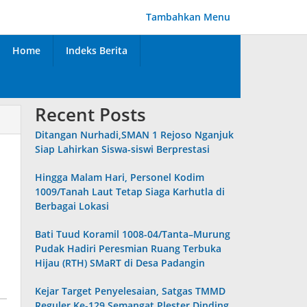
Tambahkan Menu
Home
Indeks Berita
Recent Posts
Ditangan Nurhadi,SMAN 1 Rejoso Nganjuk
Siap Lahirkan Siswa-siswi Berprestasi
Hingga Malam Hari, Personel Kodim
1009/Tanah Laut Tetap Siaga Karhutla di
Berbagai Lokasi
Bati Tuud Koramil 1008-04/Tanta–Murung
Pudak Hadiri Peresmian Ruang Terbuka
Hijau (RTH) SMaRT di Desa Padangin
Kejar Target Penyelesaian, Satgas TMMD
Reguler Ke-129 Semangat Plester Dinding