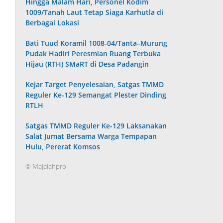
Hingga Malam Hari, Personel Kodim
1009/Tanah Laut Tetap Siaga Karhutla di
Berbagai Lokasi
Bati Tuud Koramil 1008-04/Tanta–Murung
Pudak Hadiri Peresmian Ruang Terbuka
Hijau (RTH) SMaRT di Desa Padangin
Kejar Target Penyelesaian, Satgas TMMD
Reguler Ke-129 Semangat Plester Dinding
RTLH
Satgas TMMD Reguler Ke-129 Laksanakan
Salat Jumat Bersama Warga Tempapan
Hulu, Pererat Komsos
© Majalahpro