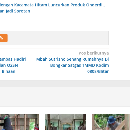
dengan Kacamata Hitam Luncurkan Produk Onderdil,
an Jadi Sorotan
Pos berikutnya
Sambas Hadiri
Mbah Sutrisno Senang Rumahnya Di
 dan O2SN
Bongkar Satgas TMMD Kodim
h Binaan
0808/Blitar