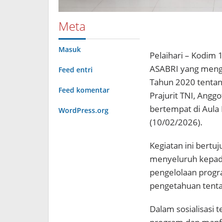
Meta
Masuk
Pelaihari – Kodim
ASABRI yang meng
Feed entri
Tahun 2020 tentan
Feed komentar
Prajurit TNI, Anggo
bertempat di Aula
WordPress.org
(10/02/2026).
Kegiatan ini ber
menyeluruh kepada
pengelolaan progr
pengetahuan tenta
Dalam sosialisasi