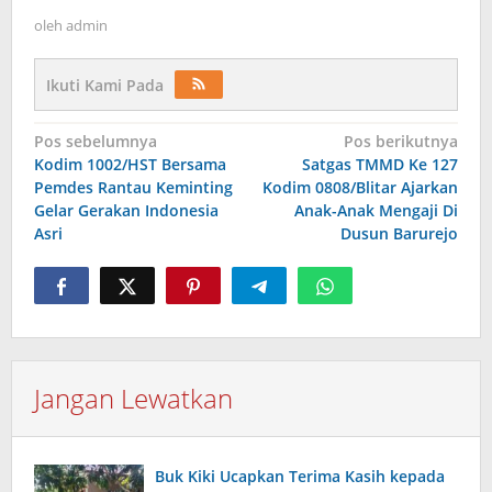
oleh
admin
Ikuti Kami Pada
Navigasi
Pos sebelumnya
Pos berikutnya
Kodim 1002/HST Bersama
Satgas TMMD Ke 127
pos
Pemdes Rantau Keminting
Kodim 0808/Blitar Ajarkan
Gelar Gerakan Indonesia
Anak-Anak Mengaji Di
Asri
Dusun Barurejo
Jangan Lewatkan
Buk Kiki Ucapkan Terima Kasih kepada