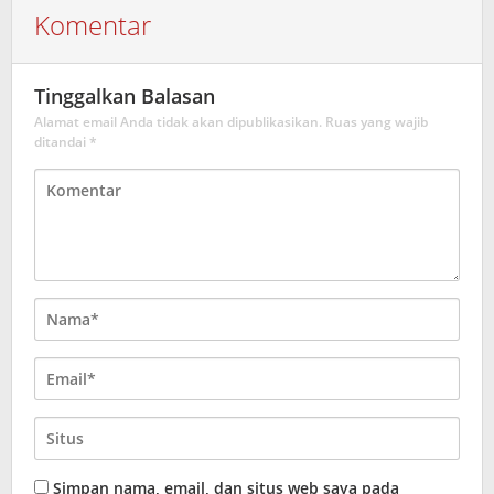
Komentar
Tinggalkan Balasan
Alamat email Anda tidak akan dipublikasikan.
Ruas yang wajib
ditandai
*
Simpan nama, email, dan situs web saya pada