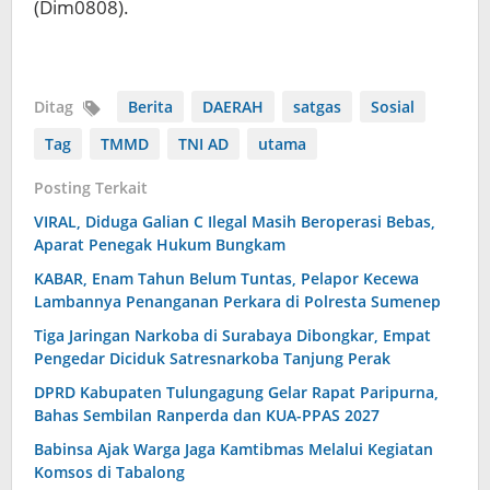
(Dim0808).
Ditag
Berita
DAERAH
satgas
Sosial
Tag
TMMD
TNI AD
utama
Posting Terkait
VIRAL, Diduga Galian C Ilegal Masih Beroperasi Bebas,
Aparat Penegak Hukum Bungkam
KABAR, Enam Tahun Belum Tuntas, Pelapor Kecewa
Lambannya Penanganan Perkara di Polresta Sumenep
Tiga Jaringan Narkoba di Surabaya Dibongkar, Empat
Pengedar Diciduk Satresnarkoba Tanjung Perak
DPRD Kabupaten Tulungagung Gelar Rapat Paripurna,
Bahas Sembilan Ranperda dan KUA-PPAS 2027
Babinsa Ajak Warga Jaga Kamtibmas Melalui Kegiatan
Komsos di Tabalong