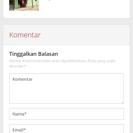
Komentar
Tinggalkan Balasan
Alamat email Anda tidak akan dipublikasikan.
Ruas yang wajib
ditandai
*