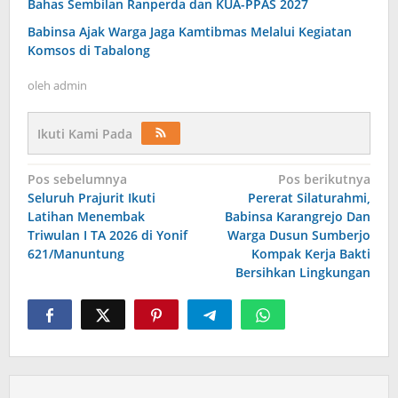
Bahas Sembilan Ranperda dan KUA-PPAS 2027
Babinsa Ajak Warga Jaga Kamtibmas Melalui Kegiatan
Komsos di Tabalong
oleh
admin
Ikuti Kami Pada
Navigasi
Pos sebelumnya
Pos berikutnya
Seluruh Prajurit Ikuti
Pererat Silaturahmi,
pos
Latihan Menembak
Babinsa Karangrejo Dan
Triwulan I TA 2026 di Yonif
Warga Dusun Sumberjo
621/Manuntung
Kompak Kerja Bakti
Bersihkan Lingkungan