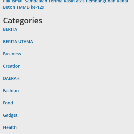
Pak Ismail Sampaikan Terima Kasih atas Pembangunan Rabat
Beton TMMD ke-129
Categories
BERITA
BERITA UTAMA
Business
Creation
DAERAH
Fashion
Food
Gadget
Health