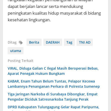
dapat berjalan lancar serta mendukung
peningkatan kualitas hidup masyarakat di bidang
kesehatan lingkungan.
Ditag
Berita
DAERAH
Tag
TNI AD
utama
Posting Terkait
VIRAL, Diduga Galian C Ilegal Masih Beroperasi Bebas,
Aparat Penegak Hukum Bungkam
KABAR, Enam Tahun Belum Tuntas, Pelapor Kecewa
Lambannya Penanganan Perkara di Polresta Sumenep
Tiga Jaringan Narkoba di Surabaya Dibongkar, Empat
Pengedar Diciduk Satresnarkoba Tanjung Perak
DPRD Kabupaten Tulungagung Gelar Rapat Paripurna,