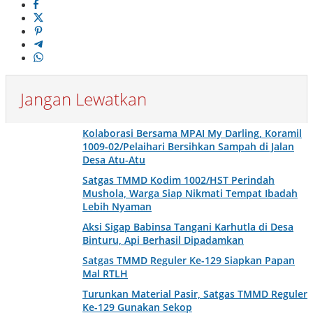
Jangan Lewatkan
Kolaborasi Bersama MPAI My Darling, Koramil
1009-02/Pelaihari Bersihkan Sampah di Jalan
Desa Atu-Atu
Satgas TMMD Kodim 1002/HST Perindah
Mushola, Warga Siap Nikmati Tempat Ibadah
Lebih Nyaman
Aksi Sigap Babinsa Tangani Karhutla di Desa
Binturu, Api Berhasil Dipadamkan
Satgas TMMD Reguler Ke-129 Siapkan Papan
Mal RTLH
Turunkan Material Pasir, Satgas TMMD Reguler
Ke-129 Gunakan Sekop