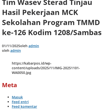
Tim Wasev Sterad Tinjau
Hasil Pekerjaan MCK
Sekolahan Program TMMD
ke-126 Kodim 1208/Sambas
01/11/2025
oleh
admin
oleh
admin
https://kabarpos.id/wp-
content/uploads/2025/11/IMG-20251101-
WA0050.jpg
Meta
Masuk
Feed entri
Feed komentar