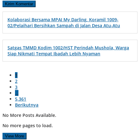
Kolaborasi Bersama MPAI My Darling, Koramil 1009-
02/Pelaihari Bersihkan Sampah di Jalan Desa Atu-Atu
Satgas TMMD Kodim 1002/HST Perindah Mushola, Warga
Siap Nikmati Tempat Ibadah Lebih Nyaman
1
2
3
…
5,361
Berikutnya
No More Posts Available.
No more pages to load.
View More