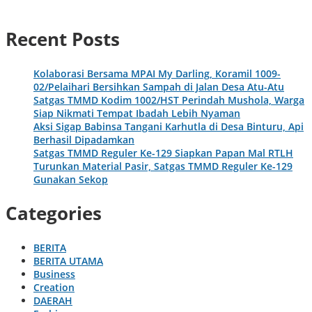
Recent Posts
Kolaborasi Bersama MPAI My Darling, Koramil 1009-
02/Pelaihari Bersihkan Sampah di Jalan Desa Atu-Atu
Satgas TMMD Kodim 1002/HST Perindah Mushola, Warga
Siap Nikmati Tempat Ibadah Lebih Nyaman
Aksi Sigap Babinsa Tangani Karhutla di Desa Binturu, Api
Berhasil Dipadamkan
Satgas TMMD Reguler Ke-129 Siapkan Papan Mal RTLH
Turunkan Material Pasir, Satgas TMMD Reguler Ke-129
Gunakan Sekop
Categories
BERITA
BERITA UTAMA
Business
Creation
DAERAH