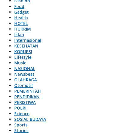
Fashion
Food
Gadget
Health
HOTEL
HUKRIM
Iklan
Internasional
KESEHATAN
KORUPSI
Lifestyle
Music
NASIONAL
Newsbeat
OLAHRAGA
Otomotif
PEMERINTAH
PENDIDIKAN
PERISTIWA
POLRI
Science
SOSIAL BUDAYA
Sports
Stories