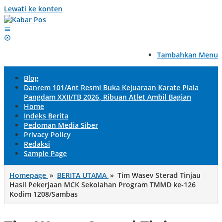
Lewati ke konten
Tambahkan Menu
Blog
Danrem 101/Ant Resmi Buka Kejuaraan Karate Piala
Pangdam XXII/TB 2026, Ribuan Atlet Ambil Bagian
Home
Indeks Berita
Pedoman Media Siber
Privacy Policy
Redaksi
Sample Page
Homepage
»
BERITA UTAMA
»
Tim Wasev Sterad Tinjau
Hasil Pekerjaan MCK Sekolahan Program TMMD ke-126
Kodim 1208/Sambas