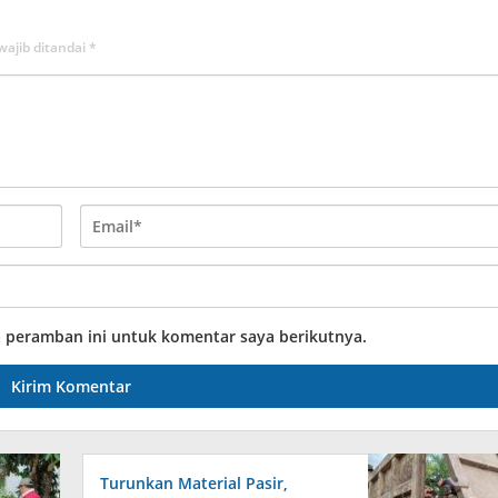
wajib ditandai
*
a peramban ini untuk komentar saya berikutnya.
Turunkan Material Pasir,