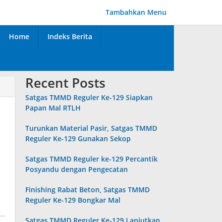
Tambahkan Menu
Home
Indeks Berita
Recent Posts
Satgas TMMD Reguler Ke-129 Siapkan
Papan Mal RTLH
Turunkan Material Pasir, Satgas TMMD
Reguler Ke-129 Gunakan Sekop
Satgas TMMD Reguler ke-129 Percantik
Posyandu dengan Pengecatan
Finishing Rabat Beton, Satgas TMMD
Reguler Ke-129 Bongkar Mal
Satgas TMMD Reguler Ke-129 Lanjutkan