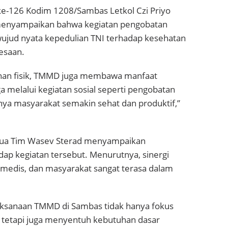
-126 Kodim 1208/Sambas Letkol Czi Priyo
 menyampaikan bahwa kegiatan pengobatan
 wujud nyata kepedulian TNI terhadap kesehatan
esaan.
nan fisik, TMMD juga membawa manfaat
a melalui kegiatan sosial seperti pengobatan
nnya masyarakat semakin sehat dan produktif,”
etua Tim Wasev Sterad menyampaikan
dap kegiatan tersebut. Menurutnya, sinergi
 medis, dan masyarakat sangat terasa dalam
aksanaan TMMD di Sambas tidak hanya fokus
, tetapi juga menyentuh kebutuhan dasar