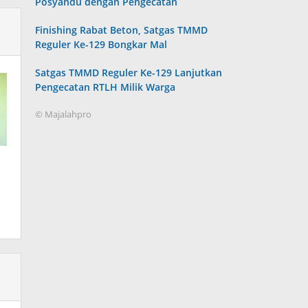
Posyandu dengan Pengecatan
Finishing Rabat Beton, Satgas TMMD
Reguler Ke-129 Bongkar Mal
Satgas TMMD Reguler Ke-129 Lanjutkan
Pengecatan RTLH Milik Warga
© Majalahpro