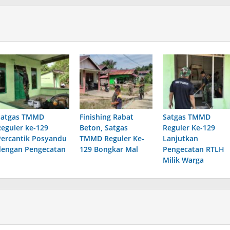
Satgas TMMD
Finishing Rabat
Satgas TMMD
Reguler ke-129
Beton, Satgas
Reguler Ke-129
Percantik Posyandu
TMMD Reguler Ke-
Lanjutkan
dengan Pengecatan
129 Bongkar Mal
Pengecatan RTLH
Milik Warga