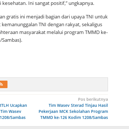
 kesehatan. Ini sangat positif,” ungkapnya.
n gratis ini menjadi bagian dari upaya TNI untuk
kemanunggalan TNI dengan rakyat, sekaligus
hteraan masyarakat melalui program TMMD ke-
8/Sambas).
Pos berikutnya
 RTLH Ucapkan
Tim Wasev Sterad Tinjau Hasil
 Tim Wasev
Pekerjaan MCK Sekolahan Program
1208/Sambas
TMMD ke-126 Kodim 1208/Sambas