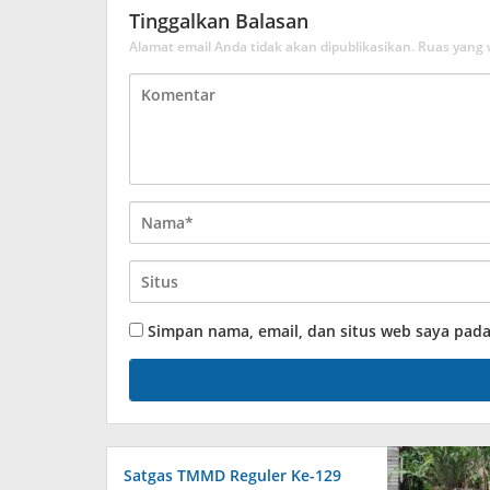
Tinggalkan Balasan
Alamat email Anda tidak akan dipublikasikan.
Ruas yang 
Simpan nama, email, dan situs web saya pad
Satgas TMMD Reguler Ke-129