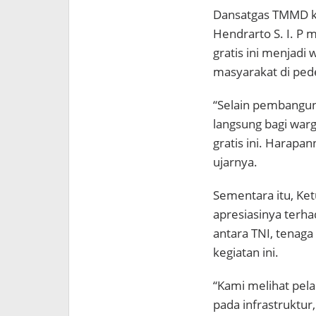
Dansatgas TMMD ke
Hendrarto S. I. P
gratis ini menjadi
masyarakat di ped
“Selain pembangu
langsung bagi warg
gratis ini. Harapa
ujarnya.
Sementara itu, K
apresiasinya terha
antara TNI, tenaga
kegiatan ini.
“Kami melihat pel
pada infrastruktur