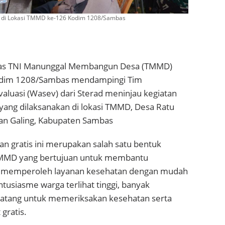
s di Lokasi TMMD ke-126 Kodim 1208/Sambas
as TNI Manunggal Membangun Desa (TMMD)
odim 1208/Sambas mendampingi Tim
aluasi (Wasev) dari Sterad meninjau kegiatan
yang dilaksanakan di lokasi TMMD, Desa Ratu
an Galing, Kabupaten Sambas
n gratis ini merupakan salah satu bentuk
 TMMD yang bertujuan untuk membantu
 memperoleh layanan kesehatan dengan mudah
ntusiasme warga terlihat tinggi, banyak
atang untuk memeriksakan kesehatan serta
gratis.