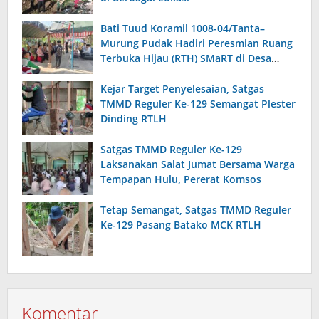
Bati Tuud Koramil 1008-04/Tanta–
Murung Pudak Hadiri Peresmian Ruang
Terbuka Hijau (RTH) SMaRT di Desa
Padangin
Kejar Target Penyelesaian, Satgas
TMMD Reguler Ke-129 Semangat Plester
Dinding RTLH
Satgas TMMD Reguler Ke-129
Laksanakan Salat Jumat Bersama Warga
Tempapan Hulu, Pererat Komsos
Tetap Semangat, Satgas TMMD Reguler
Ke-129 Pasang Batako MCK RTLH
Komentar