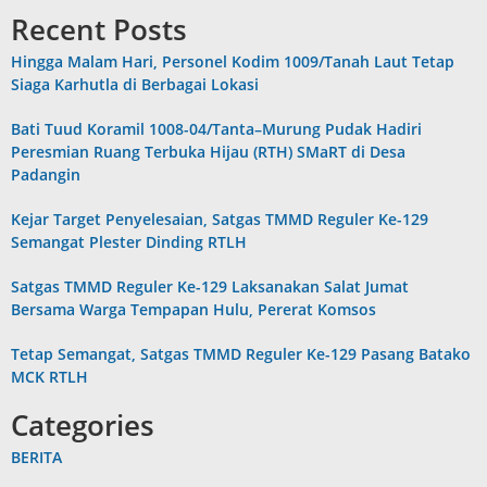
Recent Posts
Hingga Malam Hari, Personel Kodim 1009/Tanah Laut Tetap
Siaga Karhutla di Berbagai Lokasi
Bati Tuud Koramil 1008-04/Tanta–Murung Pudak Hadiri
Peresmian Ruang Terbuka Hijau (RTH) SMaRT di Desa
Padangin
Kejar Target Penyelesaian, Satgas TMMD Reguler Ke-129
Semangat Plester Dinding RTLH
Satgas TMMD Reguler Ke-129 Laksanakan Salat Jumat
Bersama Warga Tempapan Hulu, Pererat Komsos
Tetap Semangat, Satgas TMMD Reguler Ke-129 Pasang Batako
MCK RTLH
Categories
BERITA