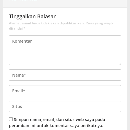
Tinggalkan Balasan
Alamat email Anda tidak akan dipublikasikan.
Ruas yang wajib
ditandai
*
Simpan nama, email, dan situs web saya pada
peramban ini untuk komentar saya berikutnya.