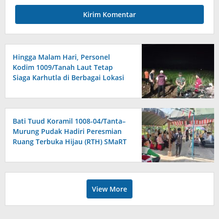
Hingga Malam Hari, Personel
Kodim 1009/Tanah Laut Tetap
Siaga Karhutla di Berbagai Lokasi
Bati Tuud Koramil 1008-04/Tanta–
Murung Pudak Hadiri Peresmian
Ruang Terbuka Hijau (RTH) SMaRT
di Desa Padangin
View More