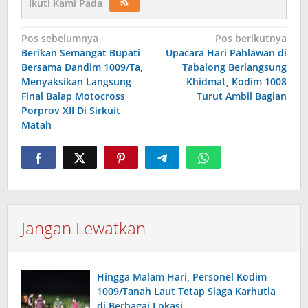
Ikuti Kami Pada
Navigasi
Pos sebelumnya
Pos berikutnya
Berikan Semangat Bupati
Upacara Hari Pahlawan di
pos
Bersama Dandim 1009/Ta,
Tabalong Berlangsung
Menyaksikan Langsung
Khidmat, Kodim 1008
Final Balap Motocross
Turut Ambil Bagian
Porprov XII Di Sirkuit
Matah
Jangan Lewatkan
Hingga Malam Hari, Personel Kodim
1009/Tanah Laut Tetap Siaga Karhutla
di Berbagai Lokasi