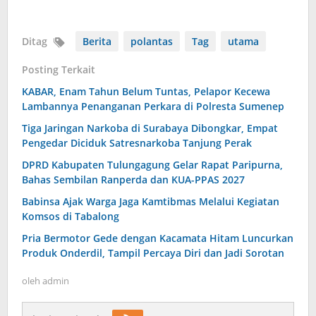
Ditag
Berita
polantas
Tag
utama
Posting Terkait
KABAR, Enam Tahun Belum Tuntas, Pelapor Kecewa
Lambannya Penanganan Perkara di Polresta Sumenep
Tiga Jaringan Narkoba di Surabaya Dibongkar, Empat
Pengedar Diciduk Satresnarkoba Tanjung Perak
DPRD Kabupaten Tulungagung Gelar Rapat Paripurna,
Bahas Sembilan Ranperda dan KUA-PPAS 2027
Babinsa Ajak Warga Jaga Kamtibmas Melalui Kegiatan
Komsos di Tabalong
Pria Bermotor Gede dengan Kacamata Hitam Luncurkan
Produk Onderdil, Tampil Percaya Diri dan Jadi Sorotan
oleh
admin