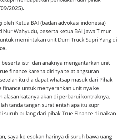
8/09/2025).
i oleh Ketua BAI (badan advokasi indonesia)
Nur Wahyudu, beserta ketua BAI Jawa Timur
 untuk memintakan unit Dum Truck Supri Yang di
ce.
ri beserta istri dan anaknya mengantarkan unit
rue finance karena dirinya telat angsuran
setelah itu dia dapat whatsap masuk dari Pihak
 finance untuk menyerahkan unit nya ke
 alasan katanya akan di perbarui kontraknya,
lah tanda tangan surat entah apa itu supri
i suruh pulang dari pihak True Finance di naikan
, saya ke esokan harinya di suruh bawa uang