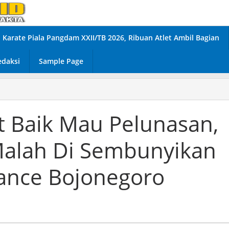
Karate Piala Pangdam XXII/TB 2026, Ribuan Atlet Ambil Bagian
edaksi
Sample Page
at Baik Mau Pelunasan,
Malah Di Sembunyikan
nance Bojonegoro