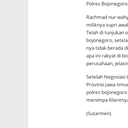
Polres Bojonegoro
Rachmad nur wahy
miliknya supri awal
Telah di tunjukan 
bojonegoro, setela
nya tidak berada d
apa ini rakyat di b
perusahaan, jelasn
Setelah Negosiasi
Provinsi Jawa tim
polres bojonegoro
menimpa Klientny
(Sutarmen)