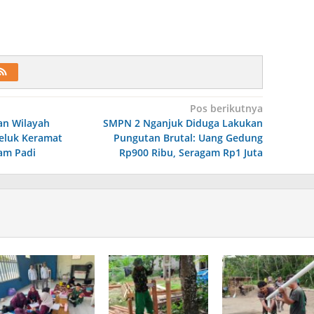
Pos berikutnya
an Wilayah
SMPN 2 Nganjuk Diduga Lakukan
Teluk Keramat
Pungutan Brutal: Uang Gedung
am Padi
Rp900 Ribu, Seragam Rp1 Juta