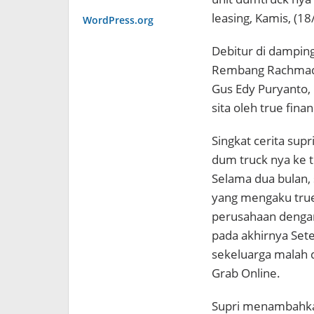
leasing, Kamis, (1
WordPress.org
Debitur di damping
Rembang Rachmad 
Gus Edy Puryanto,
sita oleh true finan
Singkat cerita sup
dum truck nya ke t
Selama dua bulan, 
yang mengaku true
perusahaan dengan
pada akhirnya Sete
sekeluarga malah d
Grab Online.
Supri menambahkan