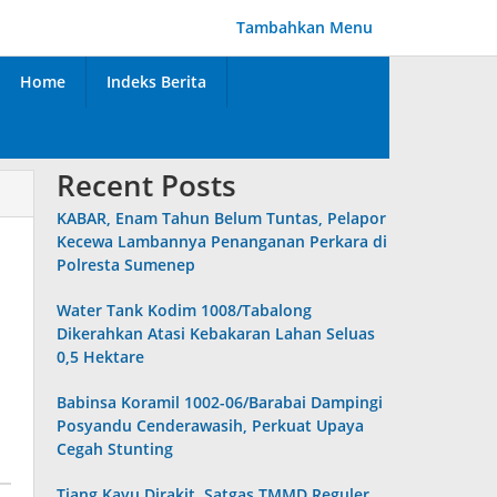
Tambahkan Menu
Home
Indeks Berita
Recent Posts
KABAR, Enam Tahun Belum Tuntas, Pelapor
Kecewa Lambannya Penanganan Perkara di
Polresta Sumenep
Water Tank Kodim 1008/Tabalong
Dikerahkan Atasi Kebakaran Lahan Seluas
0,5 Hektare
Babinsa Koramil 1002-06/Barabai Dampingi
Posyandu Cenderawasih, Perkuat Upaya
Cegah Stunting
Tiang Kayu Dirakit, Satgas TMMD Reguler