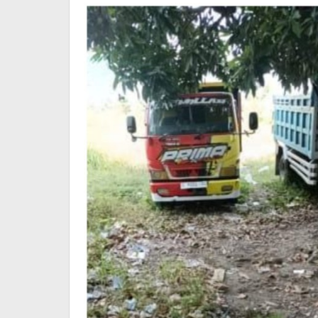
Bojonegoro