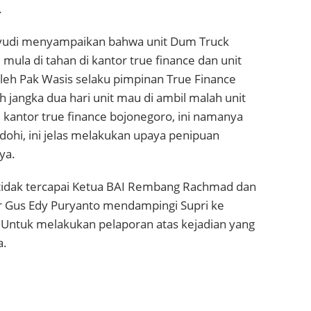
.
udi menyampaikan bahwa unit Dum Truck
 mula di tahan di kantor true finance dan unit
oleh Pak Wasis selaku pimpinan True Finance
h jangka dua hari unit mau di ambil malah unit
i kantor true finance bojonegoro, ini namanya
odohi, ini jelas melakukan upaya penipuan
ya.
 tidak tercapai Ketua BAI Rembang Rachmad dan
ur Gus Edy Puryanto mendampingi Supri ke
 Untuk melakukan pelaporan atas kejadian yang
a.