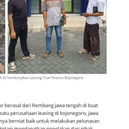
lah Di Sembunyikan Leasing True Finance Bojonegoro
r berasal dari Rembang jawa tengah di buat
satu perusahaan leasing di bojonegoro, jawa
inya berniat baik untuk melakukan pelunasan
 tetapi mendapatkan penolakan dari pihak