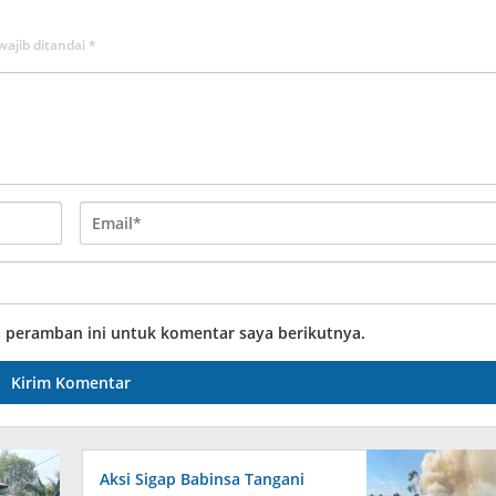
wajib ditandai
*
a peramban ini untuk komentar saya berikutnya.
Aksi Sigap Babinsa Tangani