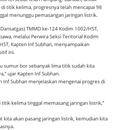
di titik kelima, progresnya telah mencapai 98
nggal menunggu pemasangan jaringan listrik.
(Dansatgas) TMMD ke-124 Kodim 1002/HST,
bawa, melalui Perwira Seksi Teritorial Kodim
/HST, Kapten Inf Subhan, menyampaikan
if ini.
 sumur bor sebanyak lima titik sudah kita
a,” ujar Kapten Inf Subhan.
en Inf Subhan menjelaskan mengenai progres di
titik kelima tinggal memasang jaringan listrik,”
 kita akan pasang jaringan listrik, kemudian kita
gasnya.