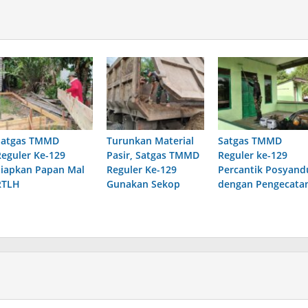
Satgas TMMD
Turunkan Material
Satgas TMMD
Reguler Ke-129
Pasir, Satgas TMMD
Reguler ke-129
Siapkan Papan Mal
Reguler Ke-129
Percantik Posyand
RTLH
Gunakan Sekop
dengan Pengecata