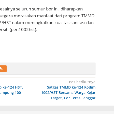
sainya seluruh sumur bor ini, diharapkan
 segera merasakan manfaat dari program TMMD
/HST dalam meningkatkan kualitas sanitasi dan
ersih.(pen1002hst).
Pos berikutnya
 ke-124 HST,
Satgas TMMD ke-124 Kodim
Rampung 100
1002/HST Bersama Warga Kejar
Target, Cor Teras Langgar