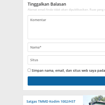
Tinggalkan Balasan
Alamat email Anda tidak akan dipublikasikan.
Ruas yang 
Simpan nama, email, dan situs web saya pad
Satgas TMMD Kodim 1002/HST