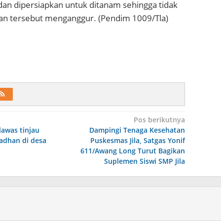
dan dipersiapkan untuk ditanam sehingga tidak
han tersebut menganggur. (Pendim 1009/Tla)
Pos berikutnya
awas tinjau
Dampingi Tenaga Kesehatan
adhan di desa
Puskesmas Jila, Satgas Yonif
611/Awang Long Turut Bagikan
Suplemen Siswi SMP Jila