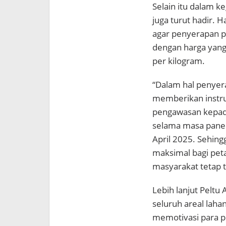
Selain itu dalam k
juga turut hadir. 
agar penyerapan p
dengan harga yang 
per kilogram.
“Dalam hal penyer
memberikan instru
pengawasan kepa
selama masa panen
April 2025. Sehin
maksimal bagi pet
masyarakat tetap te
Lebih lanjut Pelt
seluruh areal lah
memotivasi para pe