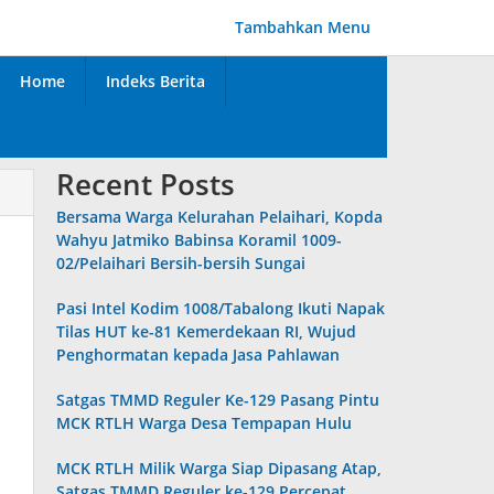
Tambahkan Menu
Home
Indeks Berita
Recent Posts
Bersama Warga Kelurahan Pelaihari, Kopda
Wahyu Jatmiko Babinsa Koramil 1009-
02/Pelaihari Bersih-bersih Sungai
Pasi Intel Kodim 1008/Tabalong Ikuti Napak
Tilas HUT ke-81 Kemerdekaan RI, Wujud
Penghormatan kepada Jasa Pahlawan
Satgas TMMD Reguler Ke-129 Pasang Pintu
MCK RTLH Warga Desa Tempapan Hulu
MCK RTLH Milik Warga Siap Dipasang Atap,
Satgas TMMD Reguler ke-129 Percepat