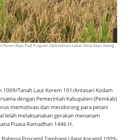
an Panen Raya Padi Program Optimalisasi Lahan Desa Kayu Abang
m 1009/Tanah Laut Korem 101/Antasari Kodam
rsama dengan Pemerintah Kabupaten (Pemkab)
 terus memotivasi dan mendorong para petani
nal lelah melaksanakan gerakan menanam
asana Puasa Ramadhan 1446 H.
at Babinsa Posramil Tambang Ulang Koramil 1009-