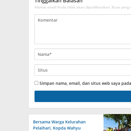
Tinggalkan Balasan
Alamat email Anda tidak akan dipublikasikan.
Ruas yang 
Simpan nama, email, dan situs web saya pad
Bersama Warga Kelurahan
Pelaihari, Kopda Wahyu