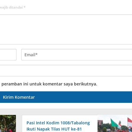
wajib ditandai
*
a peramban ini untuk komentar saya berikutnya.
Pasi Intel Kodim 1008/Tabalong
Ikuti Napak Tilas HUT ke-81