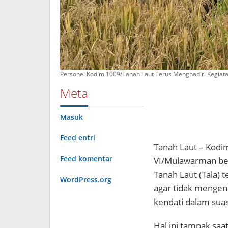
Personel Kodim 1009/Tanah Laut Terus Menghadiri Kegiat
Meta
Masuk
Feed entri
Tanah Laut – Kodi
Feed komentar
VI/Mulawarman be
Tanah Laut (Tala)
WordPress.org
agar tidak menge
kendati dalam su
Hal ini tampak sa