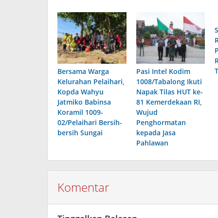
Bersama Warga
Pasi Intel Kodim
Kelurahan Pelaihari,
1008/Tabalong Ikuti
Kopda Wahyu
Napak Tilas HUT ke-
Jatmiko Babinsa
81 Kemerdekaan RI,
Koramil 1009-
Wujud
02/Pelaihari Bersih-
Penghormatan
bersih Sungai
kepada Jasa
Pahlawan
Komentar