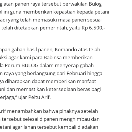
egiatan panen raya tersebut perwakilan Bulog
Hal ini guna memberikan kepastian kepada petani
adi yang telah memasuki masa panen sesuai
telah ditetapkan pemerintah, yaitu Rp 6.500,-
apan gabah hasil panen, Komando atas telah
ksi agar kami para Babinsa memberikan
da Perum BULOG dalam menyerap gabah
 raya yang berlangsung dari Februari hingga
gga diharapkan dapat memberikan manfaat
ani dan memastikan ketersediaan beras bagi
rjaga,” ujar Peltu Arif.
u Arif menambahkan bahwa pihaknya setelah
an tersebut selesai dipanen menghimbau dan
tani agar lahan tersebut kembali diadakan