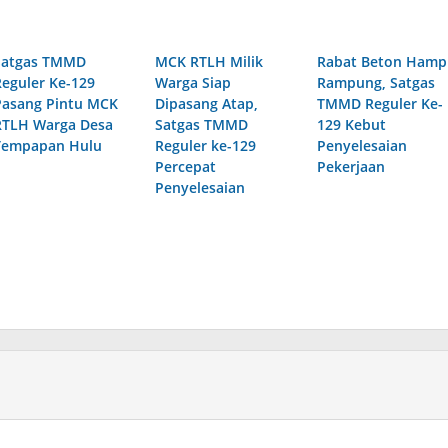
Satgas TMMD
MCK RTLH Milik
Rabat Beton Hamp
Reguler Ke-129
Warga Siap
Rampung, Satgas
Pasang Pintu MCK
Dipasang Atap,
TMMD Reguler Ke-
RTLH Warga Desa
Satgas TMMD
129 Kebut
Tempapan Hulu
Reguler ke-129
Penyelesaian
Percepat
Pekerjaan
Penyelesaian