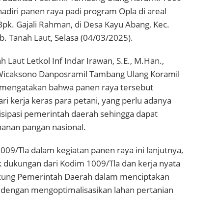
adiri panen raya padi program Opla di areal
pk. Gajali Rahman, di Desa Kayu Abang, Kec.
. Tanah Laut, Selasa (04/03/2025).
Laut Letkol Inf Indar Irawan, S.E., M.Han.,
f Wicaksono Danposramil Tambang Ulang Koramil
, mengatakan bahwa panen raya tersebut
ri kerja keras para petani, yang perlu adanya
isipasi pemerintah daerah sehingga dapat
anan pangan nasional.
1009/Tla dalam kegiatan panen raya ini lanjutnya,
dukungan dari Kodim 1009/Tla dan kerja nyata
ung Pemerintah Daerah dalam menciptakan
dengan mengoptimalisasikan lahan pertanian