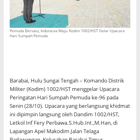
Pemuda Bersatu, Indonesia Maju: Kodim 1002/HST Gelar Upacara
Hari Sumpah Pemuda
Barabai, Hulu Sungai Tengah – Komando Distrik
Militer (Kodim) 1002/HST menggelar Upacara
Peringatan Hari Sumpah Pemuda ke-96 pada
Senin (28/10). Upacara yang berlangsung khidmat
ini dipimpin langsung oleh Dandim 1002/HST,
Letkol Inf Fery Perbawa.S.Hub.Int.,M.Han, di
Lapangan Apel Makodim Jalan Telaga
Padawangan, Kelurahan Barabai Timur,