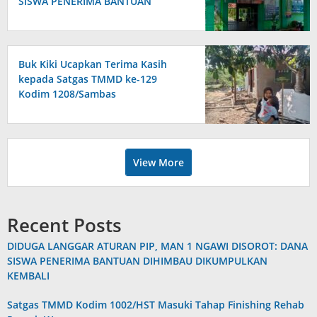
SISWA PENERIMA BANTUAN
DIHIMBAU DIKUMPULKAN
KEMBALI
Buk Kiki Ucapkan Terima Kasih
kepada Satgas TMMD ke-129
Kodim 1208/Sambas
View More
Recent Posts
DIDUGA LANGGAR ATURAN PIP, MAN 1 NGAWI DISOROT: DANA
SISWA PENERIMA BANTUAN DIHIMBAU DIKUMPULKAN
KEMBALI
Satgas TMMD Kodim 1002/HST Masuki Tahap Finishing Rehab