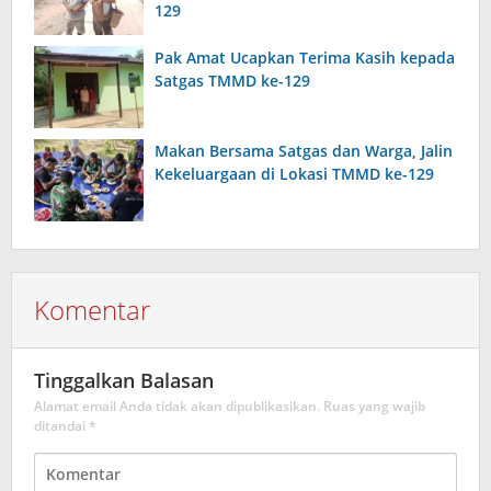
129
Pak Amat Ucapkan Terima Kasih kepada
Satgas TMMD ke-129
Makan Bersama Satgas dan Warga, Jalin
Kekeluargaan di Lokasi TMMD ke-129
Komentar
Tinggalkan Balasan
Alamat email Anda tidak akan dipublikasikan.
Ruas yang wajib
ditandai
*