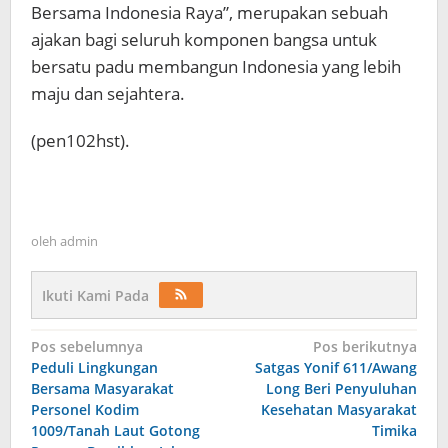
Bersama Indonesia Raya”, merupakan sebuah
ajakan bagi seluruh komponen bangsa untuk
bersatu padu membangun Indonesia yang lebih
maju dan sejahtera.
(pen102hst).
oleh
admin
Ikuti Kami Pada
Navigasi
Pos sebelumnya
Pos berikutnya
Peduli Lingkungan
Satgas Yonif 611/Awang
pos
Bersama Masyarakat
Long Beri Penyuluhan
Personel Kodim
Kesehatan Masyarakat
1009/Tanah Laut Gotong
Timika