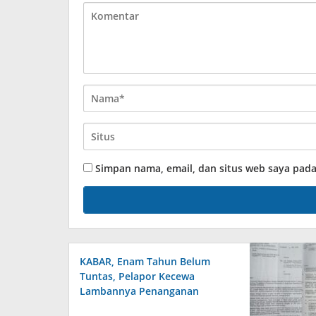
Simpan nama, email, dan situs web saya pad
KABAR, Enam Tahun Belum
Tuntas, Pelapor Kecewa
Lambannya Penanganan
Perkara di Polresta Sumenep