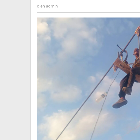
admin
oleh
admin