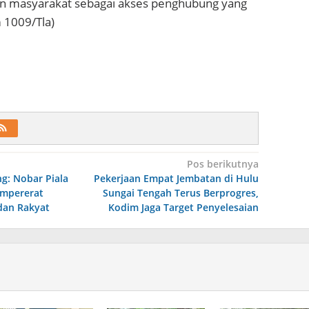
n masyarakat sebagai akses penghubung yang
m 1009/Tla)
Pos berikutnya
g: Nobar Piala
Pekerjaan Empat Jembatan di Hulu
empererat
Sungai Tengah Terus Berprogres,
dan Rakyat
Kodim Jaga Target Penyelesaian