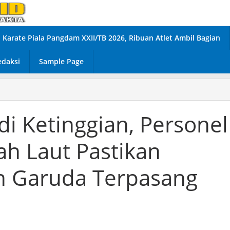
Karate Piala Pangdam XXII/TB 2026, Ribuan Atlet Ambil Bagian
edaksi
Sample Page
i Ketinggian, Personel
h Laut Pastikan
n Garuda Terpasang