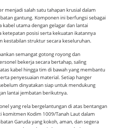
 menjadi salah satu tahapan krusial dalam
tan gantung. Komponen ini berfungsi sebagai
 kabel utama dengan gelagar dan lantai
 ketepatan posisi serta kekuatan ikatannya
 kestabilan struktur secara keseluruhan.
nkan semangat gotong royong dan
ersonel bekerja secara bertahap, saling
i atas kabel hingga tim di bawah yang membantu
erta penyesuaian material. Setiap hanger
 sebelum dinyatakan siap untuk mendukung
n lantai jembatan berikutnya.
onel yang rela bergelantungan di atas bentangan
ti komitmen Kodim 1009/Tanah Laut dalam
batan Garuda yang kokoh, aman, dan segera