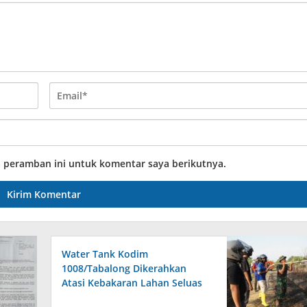
a peramban ini untuk komentar saya berikutnya.
Water Tank Kodim
1008/Tabalong Dikerahkan
Atasi Kebakaran Lahan Seluas
0,5 Hektare