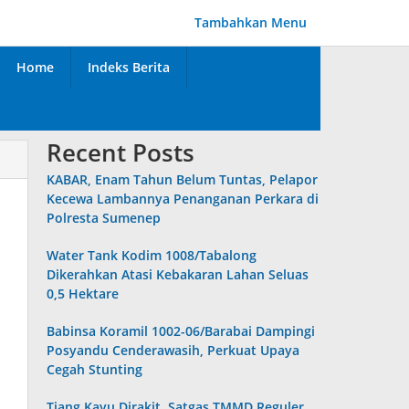
Tambahkan Menu
Home
Indeks Berita
Recent Posts
KABAR, Enam Tahun Belum Tuntas, Pelapor
Kecewa Lambannya Penanganan Perkara di
Polresta Sumenep
Water Tank Kodim 1008/Tabalong
Dikerahkan Atasi Kebakaran Lahan Seluas
0,5 Hektare
Babinsa Koramil 1002-06/Barabai Dampingi
Posyandu Cenderawasih, Perkuat Upaya
Cegah Stunting
Tiang Kayu Dirakit, Satgas TMMD Reguler