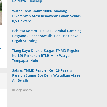
Polresta Sumenep
Water Tank Kodim 1008/Tabalong
Dikerahkan Atasi Kebakaran Lahan Seluas
0,5 Hektare
Babinsa Koramil 1002-06/Barabai Dampingi
Posyandu Cenderawasih, Perkuat Upaya
Cegah Stunting
r
Tiang Kayu Dirakit, Satgas TMMD Reguler
Ke-129 Perkokoh RTLH Milik Warga
Tempapan Hulu
Satgas TMMD Reguler Ke-129 Pasang
Paralon Sumur Bor Demi Wujudkan Akses
Air Bersih
© Majalahpro