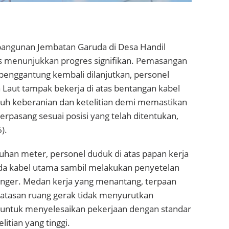
angunan Jembatan Garuda di Desa Handil
 menunjukkan progres signifikan. Pemasangan
penggantung kembali dilanjutkan, personel
Laut tampak bekerja di atas bentangan kabel
h keberanian dan ketelitian demi memastikan
rpasang sesuai posisi yang telah ditentukan,
).
luhan meter, personel duduk di atas papan kerja
da kabel utama sambil melakukan penyetelan
nger. Medan kerja yang menantang, terpaan
batasan ruang gerak tidak menyurutkan
untuk menyelesaikan pekerjaan dengan standar
itian yang tinggi.