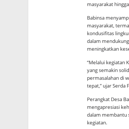
masyarakat hingga
Babinsa menyampai
masyarakat, terma
kondusifitas lingk
dalam mendukung 
meningkatkan kese
“Melalui kegiatan 
yang semakin solid
permasalahan di w
tepat,” ujar Serda 
Perangkat Desa Ba
mengapresiasi keha
dalam membantu s
kegiatan.