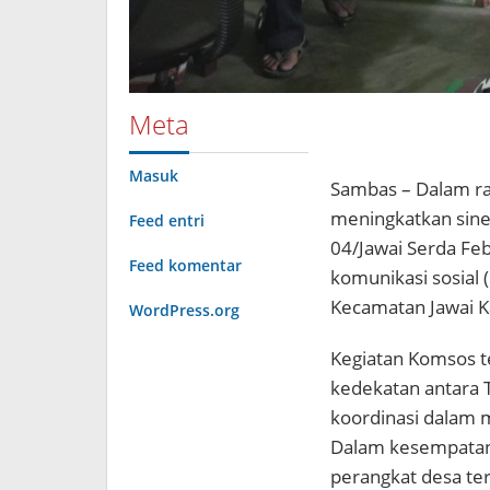
Meta
Masuk
Sambas – Dalam ra
meningkatkan siner
Feed entri
04/Jawai Serda Fe
Feed komentar
komunikasi sosial
Kecamatan Jawai K
WordPress.org
Kegiatan Komsos 
kedekatan antara 
koordinasi dalam 
Dalam kesempatan 
perangkat desa terk