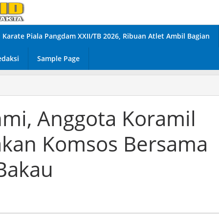
Karate Piala Pangdam XXII/TB 2026, Ribuan Atlet Ambil Bagian
edaksi
Sample Page
hmi, Anggota Koramil
nakan Komsos Bersama
Bakau