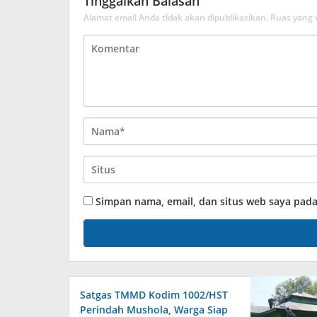
Tinggalkan Balasan
Alamat email Anda tidak akan dipublikasikan.
Ruas yang 
Simpan nama, email, dan situs web saya pad
Satgas TMMD Kodim 1002/HST
Perindah Mushola, Warga Siap