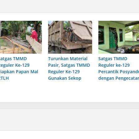
Satgas TMMD
Turunkan Material
Satgas TMMD
Reguler Ke-129
Pasir, Satgas TMMD
Reguler ke-129
Siapkan Papan Mal
Reguler Ke-129
Percantik Posyand
RTLH
Gunakan Sekop
dengan Pengecata