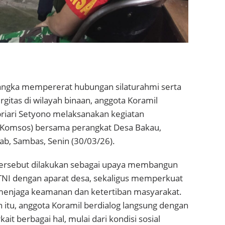
ngka mempererat hubungan silaturahmi serta
gitas di wilayah binaan, anggota Koramil
briari Setyono melaksanakan kegiatan
 (Komsos) bersama perangkat Desa Bakau,
ab, Sambas, Senin (30/03/26).
tersebut dilakukan sebagai upaya membangun
TNI dengan aparat desa, sekaligus memperkuat
menjaga keamanan dan ketertiban masyarakat.
itu, anggota Koramil berdialog langsung dengan
ait berbagai hal, mulai dari kondisi sosial