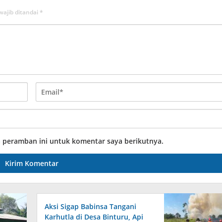
wajib ditandai
*
a peramban ini untuk komentar saya berikutnya.
Aksi Sigap Babinsa Tangani
Karhutla di Desa Binturu, Api