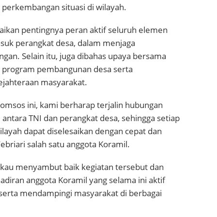
 perkembangan situasi di wilayah.
kan pentingnya peran aktif seluruh elemen
suk perangkat desa, dalam menjaga
ungan. Selain itu, juga dibahas upaya bersama
program pembangunan desa serta
jahteraan masyarakat.
Komsos ini, kami berharap terjalin hubungan
 antara TNI dan perangkat desa, sehingga setiap
ilayah dapat diselesaikan dengan cepat dan
Febriari salah satu anggota Koramil.
kau menyambut baik kegiatan tersebut dan
diran anggota Koramil yang selama ini aktif
erta mendampingi masyarakat di berbagai