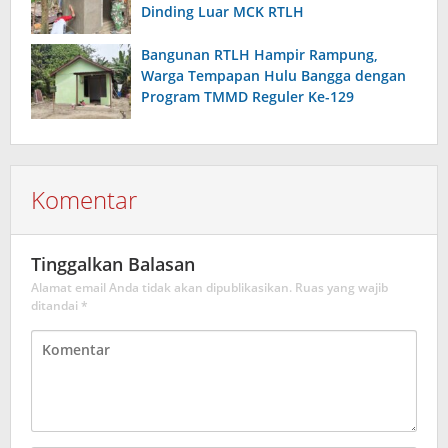
Dinding Luar MCK RTLH
Bangunan RTLH Hampir Rampung,
Warga Tempapan Hulu Bangga dengan
Program TMMD Reguler Ke-129
Komentar
Tinggalkan Balasan
Alamat email Anda tidak akan dipublikasikan.
Ruas yang wajib
ditandai
*