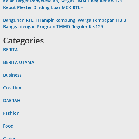
Kejar Target Penyelesaian, Satgas TMMD Reguler Ke-129
Kebut Plester Dinding Luar MCK RTLH
Bangunan RTLH Hampir Rampung, Warga Tempapan Hulu
Bangga dengan Program TMMD Reguler Ke-129
Categories
BERITA
BERITA UTAMA
Business
Creation
DAERAH
Fashion
Food
Gadget