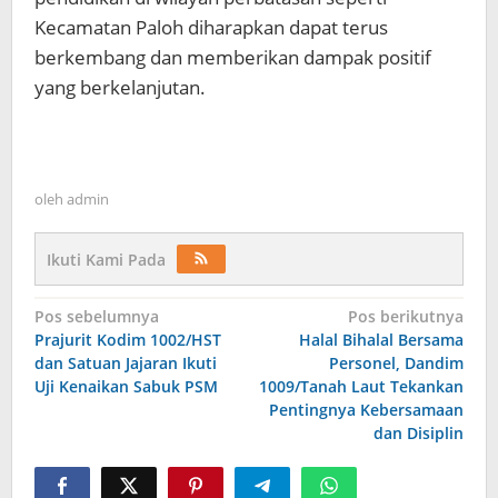
Kecamatan Paloh diharapkan dapat terus
berkembang dan memberikan dampak positif
yang berkelanjutan.
oleh
admin
Ikuti Kami Pada
Navigasi
Pos sebelumnya
Pos berikutnya
Prajurit Kodim 1002/HST
Halal Bihalal Bersama
pos
dan Satuan Jajaran Ikuti
Personel, Dandim
Uji Kenaikan Sabuk PSM
1009/Tanah Laut Tekankan
Pentingnya Kebersamaan
dan Disiplin