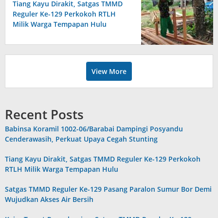
Tiang Kayu Dirakit, Satgas TMMD
Reguler Ke-129 Perkokoh RTLH
Milik Warga Tempapan Hulu
View More
Recent Posts
Babinsa Koramil 1002-06/Barabai Dampingi Posyandu
Cenderawasih, Perkuat Upaya Cegah Stunting
Tiang Kayu Dirakit, Satgas TMMD Reguler Ke-129 Perkokoh
RTLH Milik Warga Tempapan Hulu
Satgas TMMD Reguler Ke-129 Pasang Paralon Sumur Bor Demi
Wujudkan Akses Air Bersih