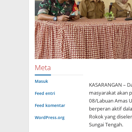
Meta
Masuk
KASARANGAN – Dal
masyarakat akan p
Feed entri
08/Labuan Amas Ut
Feed komentar
berperan aktif dal
Rokok yang disele
WordPress.org
Sungai Tengah.