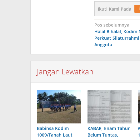
Ikuti Kami Pada
Navigasi
Pos sebelumnya
Halal Bihalal, Kodim
pos
Perkuat Silaturrahmi 
Anggota
Jangan Lewatkan
Babinsa Kodim
KABAR, Enam Tahun
1009/Tanah Laut
Belum Tuntas,