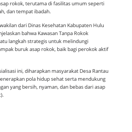
sap rokok, terutama di fasilitas umum seperti
ah, dan tempat ibadah.
rwakilan dari Dinas Kesehatan Kabupaten Hulu
njelaskan bahwa Kawasan Tanpa Rokok
tu langkah strategis untuk melindungi
mpak buruk asap rokok, baik bagi perokok aktif
alisasi ini, diharapkan masyarakat Desa Rantau
enerapkan pola hidup sehat serta mendukung
ngan yang bersih, nyaman, dan bebas dari asap
).