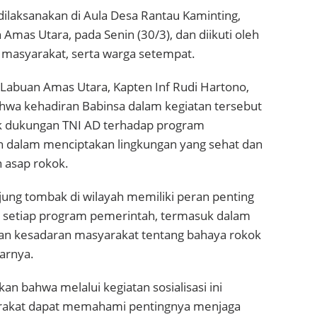
dilaksanakan di Aula Desa Rantau Kaminting,
mas Utara, pada Senin (30/3), dan diikuti oleh
 masyarakat, serta warga setempat.
Labuan Amas Utara, Kapten Inf Rudi Hartono,
a kehadiran Babinsa dalam kegiatan tersebut
 dukungan TNI AD terhadap program
 dalam menciptakan lingkungan yang sehat dan
 asap rokok.
jung tombak di wilayah memiliki peran penting
setiap program pemerintah, termasuk dalam
n kesadaran masyarakat tentang bahaya rokok
jarnya.
n bahwa melalui kegiatan sosialisasi ini
rakat dapat memahami pentingnya menjaga