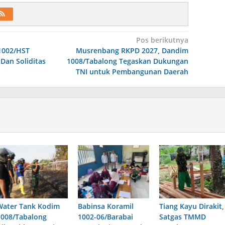
Pos berikutnya
 1002/HST
Musrenbang RKPD 2027, Dandim
Dan Soliditas
1008/Tabalong Tegaskan Dukungan
TNI untuk Pembangunan Daerah
Water Tank Kodim
Babinsa Koramil
Tiang Kayu Dirakit,
1008/Tabalong
1002-06/Barabai
Satgas TMMD