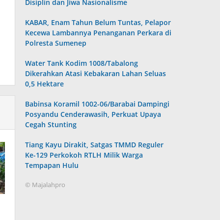
Disiplin dan Jiwa Nasionalisme
KABAR, Enam Tahun Belum Tuntas, Pelapor
Kecewa Lambannya Penanganan Perkara di
Polresta Sumenep
Water Tank Kodim 1008/Tabalong
Dikerahkan Atasi Kebakaran Lahan Seluas
0,5 Hektare
Babinsa Koramil 1002-06/Barabai Dampingi
Posyandu Cenderawasih, Perkuat Upaya
Cegah Stunting
Tiang Kayu Dirakit, Satgas TMMD Reguler
Ke-129 Perkokoh RTLH Milik Warga
Tempapan Hulu
© Majalahpro