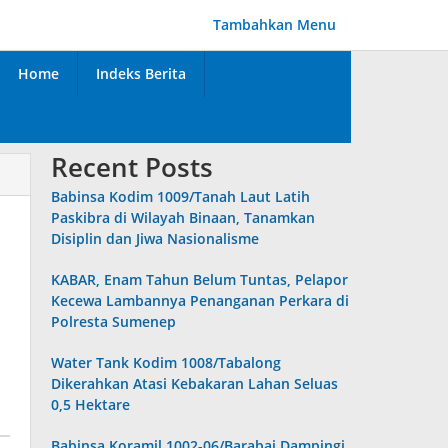
Tambahkan Menu
Home
Indeks Berita
Recent Posts
Babinsa Kodim 1009/Tanah Laut Latih
Paskibra di Wilayah Binaan, Tanamkan
Disiplin dan Jiwa Nasionalisme
KABAR, Enam Tahun Belum Tuntas, Pelapor
Kecewa Lambannya Penanganan Perkara di
Polresta Sumenep
Water Tank Kodim 1008/Tabalong
Dikerahkan Atasi Kebakaran Lahan Seluas
0,5 Hektare
Babinsa Koramil 1002-06/Barabai Dampingi