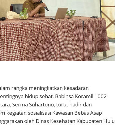
am rangka meningkatkan kesadaran
entingnya hidup sehat, Babinsa Koramil 1002-
ara, Serma Suhartono, turut hadir dan
am kegiatan sosialisasi Kawasan Bebas Asap
nggarakan oleh Dinas Kesehatan Kabupaten Hulu