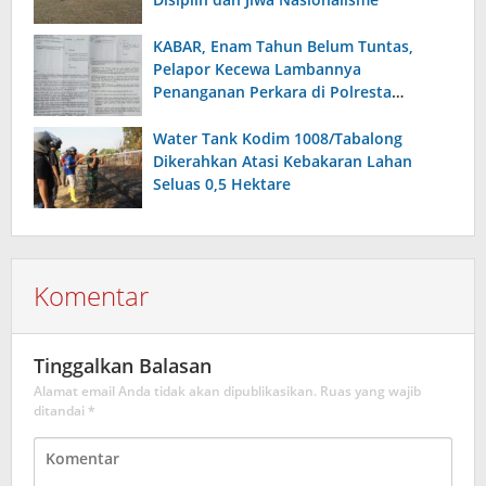
KABAR, Enam Tahun Belum Tuntas,
Pelapor Kecewa Lambannya
Penanganan Perkara di Polresta
Sumenep
Water Tank Kodim 1008/Tabalong
Dikerahkan Atasi Kebakaran Lahan
Seluas 0,5 Hektare
Komentar
Tinggalkan Balasan
Alamat email Anda tidak akan dipublikasikan.
Ruas yang wajib
ditandai
*