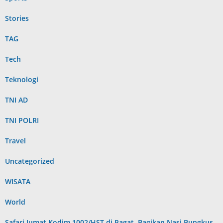
Stories
TAG
Tech
Teknologi
TNI AD
TNI POLRI
Travel
Uncategorized
WISATA
World
Safari Jumat Kodim 1002/HST di Pagat, Bagikan Nasi Bungkus