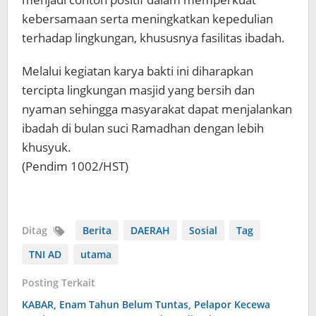
kebersamaan serta meningkatkan kepedulian
terhadap lingkungan, khususnya fasilitas ibadah.
Melalui kegiatan karya bakti ini diharapkan
tercipta lingkungan masjid yang bersih dan
nyaman sehingga masyarakat dapat menjalankan
ibadah di bulan suci Ramadhan dengan lebih
khusyuk.
(Pendim 1002/HST)
Ditag
Berita
DAERAH
Sosial
Tag
TNI AD
utama
Posting Terkait
KABAR, Enam Tahun Belum Tuntas, Pelapor Kecewa