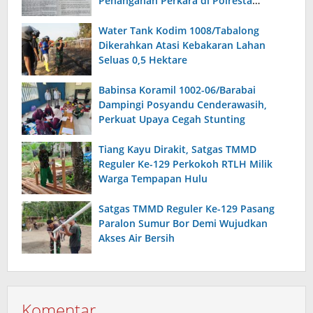
Penanganan Perkara di Polresta
Sumenep
Water Tank Kodim 1008/Tabalong
Dikerahkan Atasi Kebakaran Lahan
Seluas 0,5 Hektare
Babinsa Koramil 1002-06/Barabai
Dampingi Posyandu Cenderawasih,
Perkuat Upaya Cegah Stunting
Tiang Kayu Dirakit, Satgas TMMD
Reguler Ke-129 Perkokoh RTLH Milik
Warga Tempapan Hulu
Satgas TMMD Reguler Ke-129 Pasang
Paralon Sumur Bor Demi Wujudkan
Akses Air Bersih
Komentar