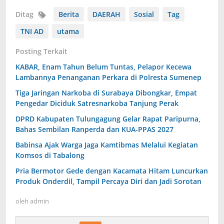
Ditag
Berita
DAERAH
Sosial
Tag
TNI AD
utama
Posting Terkait
KABAR, Enam Tahun Belum Tuntas, Pelapor Kecewa
Lambannya Penanganan Perkara di Polresta Sumenep
Tiga Jaringan Narkoba di Surabaya Dibongkar, Empat
Pengedar Diciduk Satresnarkoba Tanjung Perak
DPRD Kabupaten Tulungagung Gelar Rapat Paripurna,
Bahas Sembilan Ranperda dan KUA-PPAS 2027
Babinsa Ajak Warga Jaga Kamtibmas Melalui Kegiatan
Komsos di Tabalong
Pria Bermotor Gede dengan Kacamata Hitam Luncurkan
Produk Onderdil, Tampil Percaya Diri dan Jadi Sorotan
oleh
admin