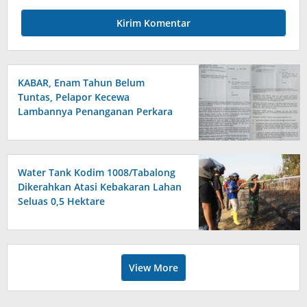
KABAR, Enam Tahun Belum
Tuntas, Pelapor Kecewa
Lambannya Penanganan Perkara
di Polresta Sumenep
Water Tank Kodim 1008/Tabalong
Dikerahkan Atasi Kebakaran Lahan
Seluas 0,5 Hektare
View More