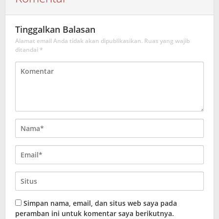
Tinggalkan Balasan
Alamat email Anda tidak akan dipublikasikan.
Ruas yang wajib
ditandai
*
Simpan nama, email, dan situs web saya pada
peramban ini untuk komentar saya berikutnya.