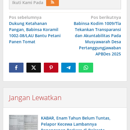
Ikuti Kami Pada
Navigasi
Pos sebelumnya
Pos berikutnya
Dukung Ketahanan
Babinsa Kodim 1009/Tla
pos
Pangan, Babinsa Koramil
Tekankan Transparansi
1002-08/LAU Bantu Petani
dan Akuntabilitas Pada
Panen Tomat
Musyawarah Desa
Pertanggungjawaban
APBDes 2025
Jangan Lewatkan
KABAR, Enam Tahun Belum Tuntas,
Pelapor Kecewa Lambannya