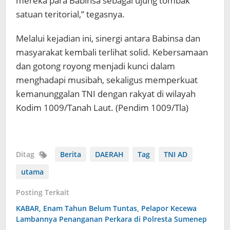
mereka para Babinsa sebagai ujung tombak
satuan teritorial,” tegasnya.
Melalui kejadian ini, sinergi antara Babinsa dan
masyarakat kembali terlihat solid. Kebersamaan
dan gotong royong menjadi kunci dalam
menghadapi musibah, sekaligus memperkuat
kemanunggalan TNI dengan rakyat di wilayah
Kodim 1009/Tanah Laut. (Pendim 1009/Tla)
Ditag
Berita
DAERAH
Tag
TNI AD
utama
Posting Terkait
KABAR, Enam Tahun Belum Tuntas, Pelapor Kecewa
Lambannya Penanganan Perkara di Polresta Sumenep