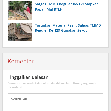
Satgas TMMD Reguler Ke-129 Siapkan
Papan Mal RTLH
Turunkan Material Pasir, Satgas TMMD
Reguler Ke-129 Gunakan Sekop
Komentar
Tinggalkan Balasan
Alamat email Anda tidak akan dipublikasikan.
Ruas yang wajib
ditandai
*