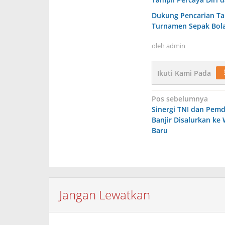
Dukung Pencarian Ta
Turnamen Sepak Bol
oleh
admin
Ikuti Kami Pada
Navigasi
Pos sebelumnya
Sinergi TNI dan Pem
pos
Banjir Disalurkan k
Baru
Jangan Lewatkan