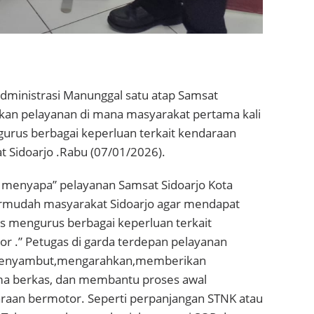
administrasi Manunggal satu atap Samsat
kan pelayanan di mana masyarakat pertama kali
urus berbagai keperluan terkait kendaraan
 Sidoarjo .Rabu (07/01/2026).
 menyapa” pelayanan Samsat Sidoarjo Kota
mudah masyarakat Sidoarjo agar mendapat
as mengurus berbagai keperluan terkait
r .” Petugas di garda terdepan pelayanan
 menyambut,mengarahkan,memberikan
ma berkas, dan membantu proses awal
araan bermotor. Seperti perpanjangan STNK atau