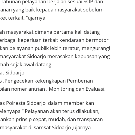
Tahunan pelayanan berjalan sesuai SOP dan
anan yang baik kepada masyarakat sebelum
et terkait, “ujarnya
 masyarakat dimana pertama kali datang
rbagai keperluan terkait kendaraan bermotor
n pelayanan publik lebih teratur, mengurangi
masyarakat Sidoarjo merasakan kepuasan yang
mah sejak awal datang.
t Sidoarjo
s .Pengecekan kekengkapan Pemberian
lan nomer antrian . Monitoring dan Evaluasi.
as Polresta Sidoarjo dalam memberikan
Menyapa ” Pelayanan akan terus dilakukan,
kan prinsip cepat, mudah, dan transparan
asyarakat di samsat Sidoarjo ,ujarnya