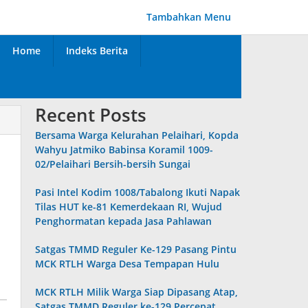
Tambahkan Menu
Home
Indeks Berita
Recent Posts
Bersama Warga Kelurahan Pelaihari, Kopda
Wahyu Jatmiko Babinsa Koramil 1009-
02/Pelaihari Bersih-bersih Sungai
Pasi Intel Kodim 1008/Tabalong Ikuti Napak
Tilas HUT ke-81 Kemerdekaan RI, Wujud
Penghormatan kepada Jasa Pahlawan
Satgas TMMD Reguler Ke-129 Pasang Pintu
MCK RTLH Warga Desa Tempapan Hulu
MCK RTLH Milik Warga Siap Dipasang Atap,
Satgas TMMD Reguler ke-129 Percepat