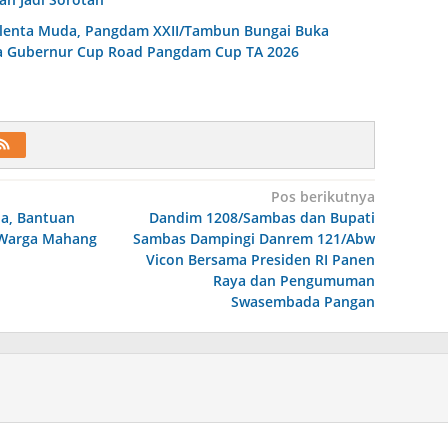
lenta Muda, Pangdam XXII/Tambun Bungai Buka
a Gubernur Cup Road Pangdam Cup TA 2026
Pos berikutnya
da, Bantuan
Dandim 1208/Sambas dan Bupati
e Warga Mahang
Sambas Dampingi Danrem 121/Abw
Vicon Bersama Presiden RI Panen
Raya dan Pengumuman
Swasembada Pangan