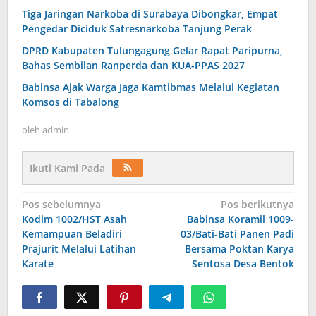
Tiga Jaringan Narkoba di Surabaya Dibongkar, Empat
Pengedar Diciduk Satresnarkoba Tanjung Perak
DPRD Kabupaten Tulungagung Gelar Rapat Paripurna,
Bahas Sembilan Ranperda dan KUA-PPAS 2027
Babinsa Ajak Warga Jaga Kamtibmas Melalui Kegiatan
Komsos di Tabalong
oleh
admin
Ikuti Kami Pada
Navigasi
Pos sebelumnya
Pos berikutnya
Kodim 1002/HST Asah
Babinsa Koramil 1009-
pos
Kemampuan Beladiri
03/Bati-Bati Panen Padi
Prajurit Melalui Latihan
Bersama Poktan Karya
Karate
Sentosa Desa Bentok