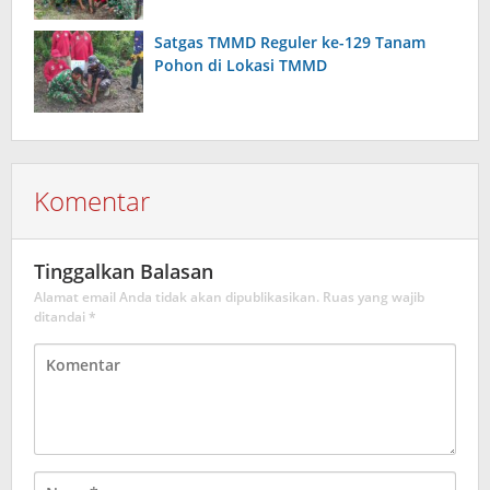
Satgas TMMD Reguler ke-129 Tanam
Pohon di Lokasi TMMD
Komentar
Tinggalkan Balasan
Alamat email Anda tidak akan dipublikasikan.
Ruas yang wajib
ditandai
*