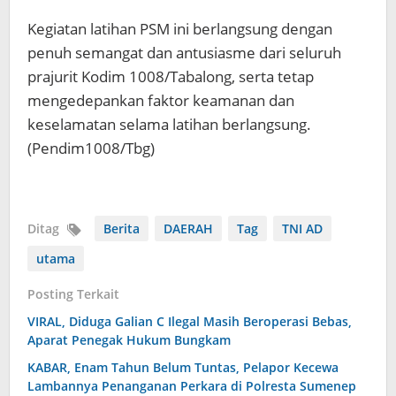
Kegiatan latihan PSM ini berlangsung dengan
penuh semangat dan antusiasme dari seluruh
prajurit Kodim 1008/Tabalong, serta tetap
mengedepankan faktor keamanan dan
keselamatan selama latihan berlangsung.
(Pendim1008/Tbg)
Ditag
Berita
DAERAH
Tag
TNI AD
utama
Posting Terkait
VIRAL, Diduga Galian C Ilegal Masih Beroperasi Bebas,
Aparat Penegak Hukum Bungkam
KABAR, Enam Tahun Belum Tuntas, Pelapor Kecewa
Lambannya Penanganan Perkara di Polresta Sumenep