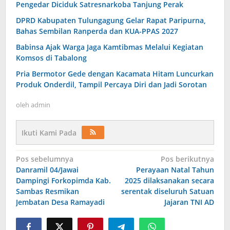
Pengedar Diciduk Satresnarkoba Tanjung Perak
DPRD Kabupaten Tulungagung Gelar Rapat Paripurna,
Bahas Sembilan Ranperda dan KUA-PPAS 2027
Babinsa Ajak Warga Jaga Kamtibmas Melalui Kegiatan
Komsos di Tabalong
Pria Bermotor Gede dengan Kacamata Hitam Luncurkan
Produk Onderdil, Tampil Percaya Diri dan Jadi Sorotan
oleh
admin
Ikuti Kami Pada
Navigasi
Pos sebelumnya
Pos berikutnya
Danramil 04/Jawai
Perayaan Natal Tahun
pos
Dampingi Forkopimda Kab.
2025 dilaksanakan secara
Sambas Resmikan
serentak diseluruh Satuan
Jembatan Desa Ramayadi
Jajaran TNI AD