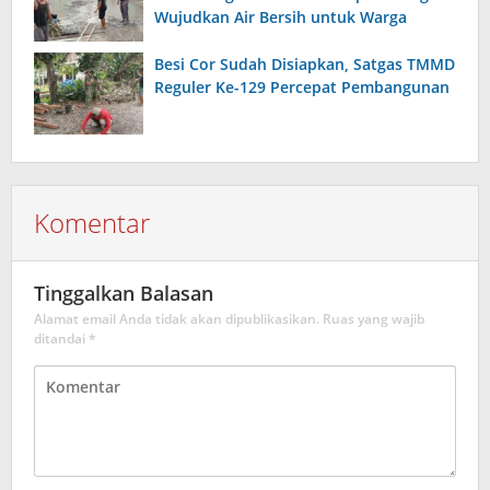
Wujudkan Air Bersih untuk Warga
Besi Cor Sudah Disiapkan, Satgas TMMD
Reguler Ke-129 Percepat Pembangunan
Komentar
Tinggalkan Balasan
Alamat email Anda tidak akan dipublikasikan.
Ruas yang wajib
ditandai
*