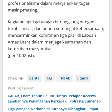
profesionalisme dalam menjalankan tugas
masing-masing.
Kegiatan apel gabungan berlangsung dengan
tertib, lancar, dan penuh semangat kebersamaan,
mencerminkan komitmen tiga pilar di Labuan
Amas Utara dalam menjaga keamanan dan
ketertiban masyarakat.
(pen1002hst).
Ditag
Berita
Tag
TNI AD
utama
Posting Terkait
KABAR, Enam Tahun Belum Tuntas, Pelapor Kecewa
Lambannya Penanganan Perkara di Polresta Sumenep
Tiga Jaringan Narkoba di Surabaya Dibongkar, Empat