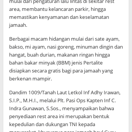
mulai dari pengaturan lalu lintas di sekitar rest
area, membantu kelancaran parkir, hingga
memastikan kenyamanan dan keselamatan
jamaah.
Berbagai macam hidangan mulai dari sate ayam,
bakso, mi ayam, nasi goreng, minuman dingin dan
hangat, buah durian, makanan ringan hingga
bahan bakar minyak (BBM) jenis Pertalite
disiapkan secara gratis bagi para jamaah yang
berkenan mampir.
Dandim 1009/Tanah Laut Letkol Inf Adhy Irawan,
S.I.P., M.H.I., melalui Plt. Pasi Ops Kapten Inf C.
Indra Gunawan, S.Sos., menyampaikan bahwa
penyediaan rest area ini merupakan bentuk
kepedulian dan dukungan TNI kepada