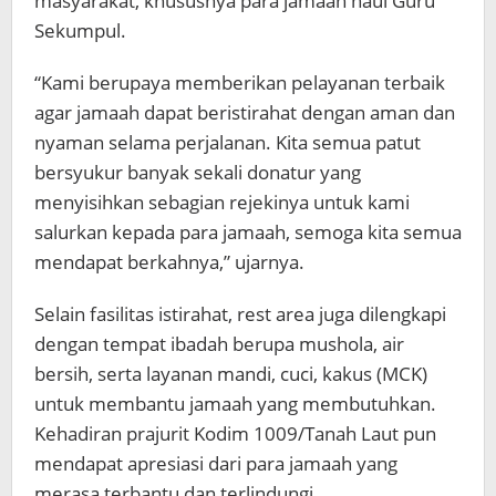
masyarakat, khususnya para jamaah haul Guru
Sekumpul.
“Kami berupaya memberikan pelayanan terbaik
agar jamaah dapat beristirahat dengan aman dan
nyaman selama perjalanan. Kita semua patut
bersyukur banyak sekali donatur yang
menyisihkan sebagian rejekinya untuk kami
salurkan kepada para jamaah, semoga kita semua
mendapat berkahnya,” ujarnya.
Selain fasilitas istirahat, rest area juga dilengkapi
dengan tempat ibadah berupa mushola, air
bersih, serta layanan mandi, cuci, kakus (MCK)
untuk membantu jamaah yang membutuhkan.
Kehadiran prajurit Kodim 1009/Tanah Laut pun
mendapat apresiasi dari para jamaah yang
merasa terbantu dan terlindungi.