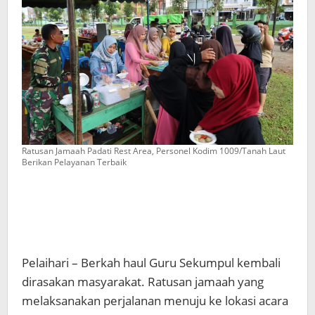
Ratusan Jamaah Padati Rest Area, Personel Kodim 1009/Tanah Laut
Berikan Pelayanan Terbaik
Pelaihari – Berkah haul Guru Sekumpul kembali
dirasakan masyarakat. Ratusan jamaah yang
melaksanakan perjalanan menuju ke lokasi acara