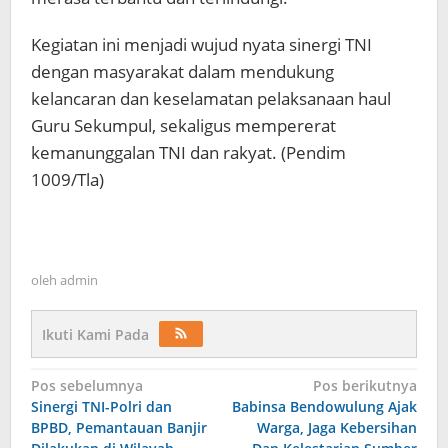
Kegiatan ini menjadi wujud nyata sinergi TNI
dengan masyarakat dalam mendukung
kelancaran dan keselamatan pelaksanaan haul
Guru Sekumpul, sekaligus mempererat
kemanunggalan TNI dan rakyat. (Pendim
1009/Tla)
oleh
admin
Ikuti Kami Pada
Navigasi
Pos sebelumnya
Pos berikutnya
Sinergi TNI-Polri dan
Babinsa Bendowulung Ajak
pos
BPBD, Pemantauan Banjir
Warga, Jaga Kebersihan