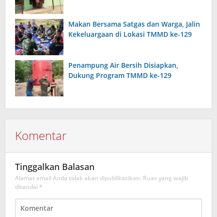
Makan Bersama Satgas dan Warga, Jalin
Kekeluargaan di Lokasi TMMD ke-129
Penampung Air Bersih Disiapkan,
Dukung Program TMMD ke-129
Komentar
Tinggalkan Balasan
Alamat email Anda tidak akan dipublikasikan.
Ruas yang wajib
ditandai
*