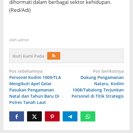
dihormati dalam berbagai sektor kehidupan.
(Red/Adi)
oleh
admin
Ikuti Kami Pada
Navigasi
Pos sebelumnya
Pos berikutnya
Personel Kodim 1009/TLA
Dukung Pengamanan
pos
Mengikuti Apel Gelar
Nataru, Kodim
Pasukan Pengamanan
1008/Tabalong Terjunkan
Natal dan Tahun Baru Di
Personel di Titik Strategis
Polres Tanah Laut