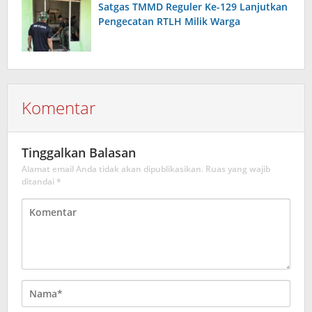
Satgas TMMD Reguler Ke-129 Lanjutkan
Pengecatan RTLH Milik Warga
Komentar
Tinggalkan Balasan
Alamat email Anda tidak akan dipublikasikan.
Ruas yang wajib
ditandai
*