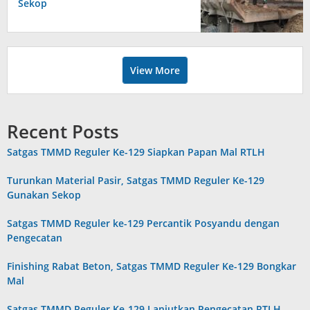
Sekop
View More
Recent Posts
Satgas TMMD Reguler Ke-129 Siapkan Papan Mal RTLH
Turunkan Material Pasir, Satgas TMMD Reguler Ke-129
Gunakan Sekop
Satgas TMMD Reguler ke-129 Percantik Posyandu dengan
Pengecatan
Finishing Rabat Beton, Satgas TMMD Reguler Ke-129 Bongkar
Mal
Satgas TMMD Reguler Ke-129 Lanjutkan Pengecatan RTLH