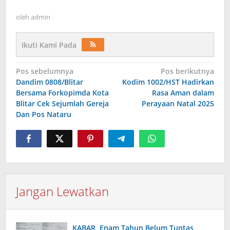
oleh
admin
Ikuti Kami Pada
Navigasi
Pos sebelumnya
Pos berikutnya
Dandim 0808/Blitar
Kodim 1002/HST Hadirkan
pos
Bersama Forkopimda Kota
Rasa Aman dalam
Blitar Cek Sejumlah Gereja
Perayaan Natal 2025
Dan Pos Nataru
Jangan Lewatkan
KABAR, Enam Tahun Belum Tuntas,