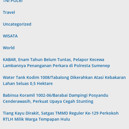
TNI POLRI
Travel
Uncategorized
WISATA
World
KABAR, Enam Tahun Belum Tuntas, Pelapor Kecewa
Lambannya Penanganan Perkara di Polresta Sumenep
Water Tank Kodim 1008/Tabalong Dikerahkan Atasi Kebakaran
Lahan Seluas 0,5 Hektare
Babinsa Koramil 1002-06/Barabai Dampingi Posyandu
Cenderawasih, Perkuat Upaya Cegah Stunting
Tiang Kayu Dirakit, Satgas TMMD Reguler Ke-129 Perkokoh
RTLH Milik Warga Tempapan Hulu