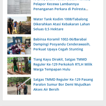
Pelapor Kecewa Lambannya
Penanganan Perkara di Polresta
Sumenep
Water Tank Kodim 1008/Tabalong
Dikerahkan Atasi Kebakaran Lahan
Seluas 0,5 Hektare
Babinsa Koramil 1002-06/Barabai
Dampingi Posyandu Cenderawasih,
Perkuat Upaya Cegah Stunting
Tiang Kayu Dirakit, Satgas TMMD
Reguler Ke-129 Perkokoh RTLH Milik
Warga Tempapan Hulu
Satgas TMMD Reguler Ke-129 Pasang
Paralon Sumur Bor Demi Wujudkan
Akses Air Bersih