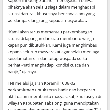
Kapten Inf Uung Sutandi, menegaskan bahwa
pihaknya akan selalu siaga dalam menghadapi
situasi darurat, khususnya bencana alam yang
berdampak langsung kepada masyarakat.
“Kami akan terus memantau perkembangan
situasi di lapangan dan siap membantu warga
kapan pun dibutuhkan. Kami juga menghimbau
kepada seluruh masyarakat agar selalu menjaga
keselamatan diri dan tetap waspada serta
berhati-hati menghadapi kondisi cuaca dan
banjir,” ujarnya.
TNI melalui jajaran Koramil 1008-02
berkomitmen untuk terus hadir dan berperan
aktif dalam membantu masyarakat, khususnya di
wilayah Kabupaten Tabalong, guna menciptakan
rasa aman dan memperkuat kemanunggalan TNI