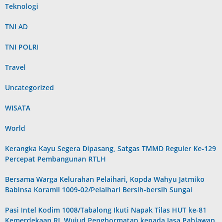
Teknologi
TNI AD
TNI POLRI
Travel
Uncategorized
WISATA
World
Kerangka Kayu Segera Dipasang, Satgas TMMD Reguler Ke-129
Percepat Pembangunan RTLH
Bersama Warga Kelurahan Pelaihari, Kopda Wahyu Jatmiko
Babinsa Koramil 1009-02/Pelaihari Bersih-bersih Sungai
Pasi Intel Kodim 1008/Tabalong Ikuti Napak Tilas HUT ke-81
Kemerdekaan RI, Wujud Penghormatan kepada Jasa Pahlawan