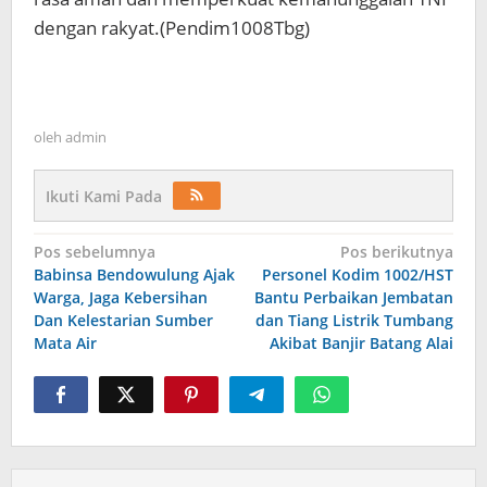
dengan rakyat.(Pendim1008Tbg)
oleh
admin
Ikuti Kami Pada
Navigasi
Pos sebelumnya
Pos berikutnya
Babinsa Bendowulung Ajak
Personel Kodim 1002/HST
pos
Warga, Jaga Kebersihan
Bantu Perbaikan Jembatan
Dan Kelestarian Sumber
dan Tiang Listrik Tumbang
Mata Air
Akibat Banjir Batang Alai