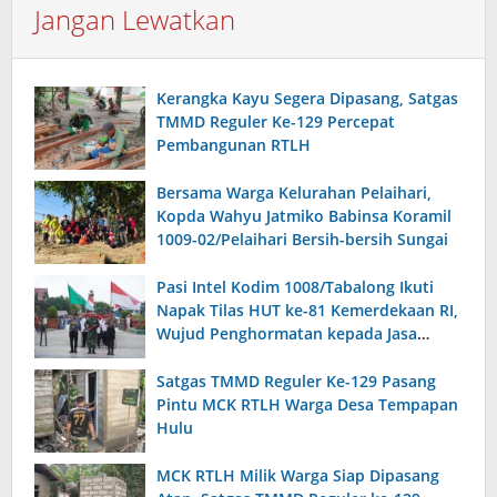
Jangan Lewatkan
Kerangka Kayu Segera Dipasang, Satgas
TMMD Reguler Ke-129 Percepat
Pembangunan RTLH
Bersama Warga Kelurahan Pelaihari,
Kopda Wahyu Jatmiko Babinsa Koramil
1009-02/Pelaihari Bersih-bersih Sungai
Pasi Intel Kodim 1008/Tabalong Ikuti
Napak Tilas HUT ke-81 Kemerdekaan RI,
Wujud Penghormatan kepada Jasa
Pahlawan
Satgas TMMD Reguler Ke-129 Pasang
Pintu MCK RTLH Warga Desa Tempapan
Hulu
MCK RTLH Milik Warga Siap Dipasang