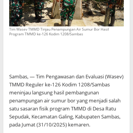
Tim Wasev TMMD Tinjau Penampungan Air Sumur Bor Hasil
Program TMMD ke-126 Kodim 1208/Sambas
Sambas, — Tim Pengawasan dan Evaluasi (Wasev)
TMMD Reguler ke-126 Kodim 1208/Sambas
meninjau langsung hasil pembangunan
penampungan air sumur bor yang menjadi salah
satu sasaran fisik program TMMD di Desa Ratu
Sepudak, Kecamatan Galing, Kabupaten Sambas,
pada Jumat (31/10/2025) kemaren.