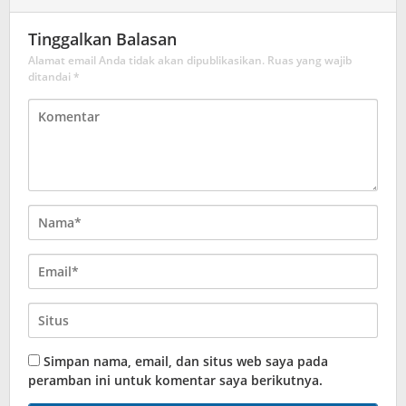
Tinggalkan Balasan
Alamat email Anda tidak akan dipublikasikan.
Ruas yang wajib
ditandai
*
Simpan nama, email, dan situs web saya pada
peramban ini untuk komentar saya berikutnya.