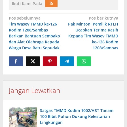
Ikuti Kami Pada
Navigasi
Pos sebelumnya
Pos berikutnya
Tim Wasev TMMD ke-126
Pak Mintoni Pemilik RTLH
pos
Kodim 1208/Sambas
Ucapkan Terima Kasih
Berikan Bantuan Sembako
Kepada Tim Wasev TMMD
dan Alat Olahraga Kepada
ke-126 Kodim
Warga Desa Ratu Sepudak
1208/Sambas
Jangan Lewatkan
Satgas TMMD Kodim 1002/HST Tanam
100 Bibit Pohon Dukung Kelestarian
Lingkungan