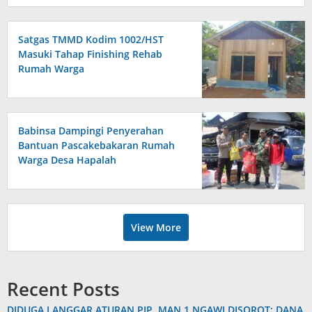
Satgas TMMD Kodim 1002/HST
Masuki Tahap Finishing Rehab
Rumah Warga
Babinsa Dampingi Penyerahan
Bantuan Pascakebakaran Rumah
Warga Desa Hapalah
View More
Recent Posts
DIDUGA LANGGAR ATURAN PIP, MAN 1 NGAWI DISOROT: DANA