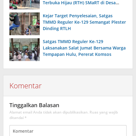
Terbuka Hijau (RTH) SMaRT di Desa
Padangin
Kejar Target Penyelesaian, Satgas
TMMD Reguler Ke-129 Semangat Plester
Dinding RTLH
Satgas TMMD Reguler Ke-129
Laksanakan Salat Jumat Bersama Warga
Tempapan Hulu, Pererat Komsos
Komentar
Tinggalkan Balasan
Alamat email Anda tidak akan dipublikasikan.
Ruas yang wajib
ditandai
*