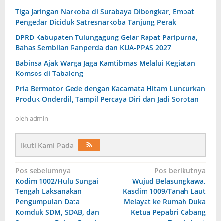
Tiga Jaringan Narkoba di Surabaya Dibongkar, Empat
Pengedar Diciduk Satresnarkoba Tanjung Perak
DPRD Kabupaten Tulungagung Gelar Rapat Paripurna,
Bahas Sembilan Ranperda dan KUA-PPAS 2027
Babinsa Ajak Warga Jaga Kamtibmas Melalui Kegiatan
Komsos di Tabalong
Pria Bermotor Gede dengan Kacamata Hitam Luncurkan
Produk Onderdil, Tampil Percaya Diri dan Jadi Sorotan
oleh
admin
Ikuti Kami Pada
Navigasi
Pos sebelumnya
Pos berikutnya
Kodim 1002/Hulu Sungai
Wujud Belasungkawa,
pos
Tengah Laksanakan
Kasdim 1009/Tanah Laut
Pengumpulan Data
Melayat ke Rumah Duka
Komduk SDM, SDAB, dan
Ketua Pepabri Cabang