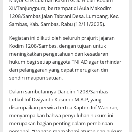
Mayor Chk Lukman Kakim G. S. H dari Kodam
XII/Tanjungpura, bertempat di Aula Makodim
1208/Sambas Jalan Tabrani Desa, Lumbang, Kec.
Sambas, Kab. Sambas, Rabu (12/11/2025).
Kegiatan ini diikuti oleh seluruh prajurit jajaran
Kodim 1208/Sambas, dengan tujuan untuk
meningkatkan pengetahuan dan kesadaran
hukum bagi setiap anggota TNI AD agar terhindar
dari pelanggaran yang dapat merugikan diri
sendiri maupun satuan.
Dalam sambutannya Dandim 1208/Sambas
Letkol Inf Dwiyanto Kusumo M.A.P, yang
disampaikan perwira tertua Kapten Inf Waniran,
menyampaikan bahwa penyuluhan hukum ini
merupakan bagian penting dalam pembinaan
personel. “Dengan memahami aturan dan hukum