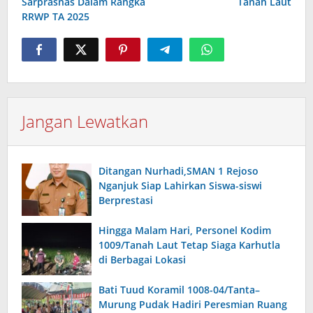
Sarprasnas Dalam Rangka
Tanah Laut
RRWP TA 2025
Jangan Lewatkan
Ditangan Nurhadi,SMAN 1 Rejoso
Nganjuk Siap Lahirkan Siswa-siswi
Berprestasi
Hingga Malam Hari, Personel Kodim
1009/Tanah Laut Tetap Siaga Karhutla
di Berbagai Lokasi
Bati Tuud Koramil 1008-04/Tanta–
Murung Pudak Hadiri Peresmian Ruang