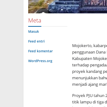
Meta
Masuk
Feed entri
Mojokerto, kabarp
Feed komentar
penggunaan Dana D
Kabupaten Mojoker
WordPress.org
terhadap pengadaa
proyek kandang pe
menunjukkan bahwa
menjadi ajang mar
Proyek PJU tahun 2
titik lampu di tiga