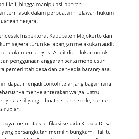
 fiktif, hingga manipulasi laporan
an termasuk dalam perbuatan melawan hukum
euangan negara.
endesak Inspektorat Kabupaten Mojokerto dan
kum segera turun ke lapangan melakukan audit
saan dokumen proyek. Audit diperlukan untuk
san penggunaan anggaran serta menelusuri
ra pemerintah desa dan penyedia barang-jasa.
us ini dapat menjadi contoh telanjang bagaimana
seharusnya menyejahterakan warga justru
proyek kecil yang dibuat seolah sepele, namun
ta rupiah.
rupaya meminta klarifikasi kepada Kepala Desa
 yang bersangkutan memilih bungkam. Hal itu