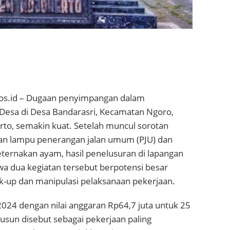
os.id – Dugaan penyimpangan dalam
esa di Desa Bandarasri, Kecamatan Ngoro,
to, semakin kuat. Setelah muncul sorotan
n lampu penerangan jalan umum (PJU) dan
ternakan ayam, hasil penelusuran di lapangan
 dua kegiatan tersebut berpotensi besar
k-up dan manipulasi pelaksanaan pekerjaan.
024 dengan nilai anggaran Rp64,7 juta untuk 25
 dusun disebut sebagai pekerjaan paling