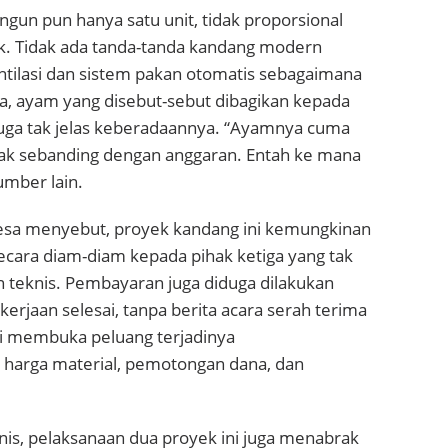
gun pun hanya satu unit, tidak proporsional
ek. Tidak ada tanda-tanda kandang modern
entilasi dan sistem pakan otomatis sebagaimana
nya, ayam yang disebut-sebut dibagikan kepada
uga tak jelas keberadaannya. “Ayamnya cuma
dak sebanding dengan anggaran. Entah ke mana
umber lain.
esa menyebut, proyek kandang ini kemungkinan
ecara diam-diam kepada pihak ketiga yang tak
eknis. Pembayaran juga diduga dilakukan
rjaan selesai, tanpa berita acara serah terima
ini membuka peluang terjadinya
harga material, pemotongan dana, dan
nis, pelaksanaan dua proyek ini juga menabrak