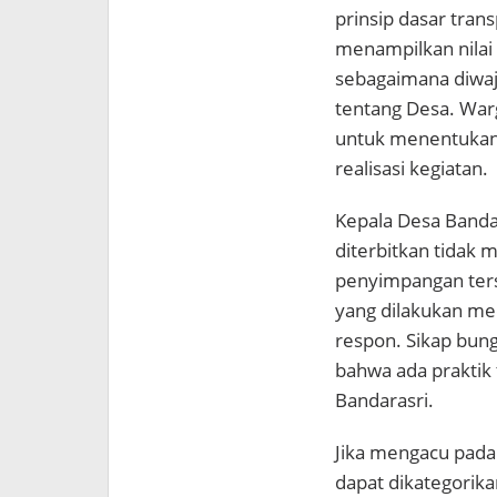
prinsip dasar tran
menampilkan nilai
sebagaimana diwa
tentang Desa. War
untuk menentukan
realisasi kegiatan.
Kepala Desa Bandar
diterbitkan tidak
penyimpangan ters
yang dilakukan med
respon. Sikap bu
bahwa ada praktik
Bandarasri.
Jika mengacu pad
dapat dikategorika