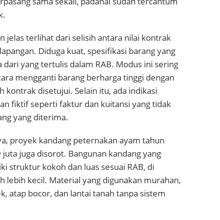
erpasang sama sekali, padahal sudah tercantum
k.
 jelas terlihat dari selisih antara nilai kontrak
i lapangan. Diduga kuat, spesifikasi barang yang
dari yang tertulis dalam RAB. Modus ini sering
cara mengganti barang berharga tinggi dengan
 kontrak disetujui. Selain itu, ada indikasi
fiktif seperti faktur dan kuitansi yang tidak
ang yang diterima.
nya, proyek kandang peternakan ayam tahun
 juta juga disorot. Bangunan kandang yang
i struktur kokoh dan luas sesuai RAB, di
uh lebih kecil. Material yang digunakan murahan,
, atap bocor, dan lantai tanah tanpa sistem