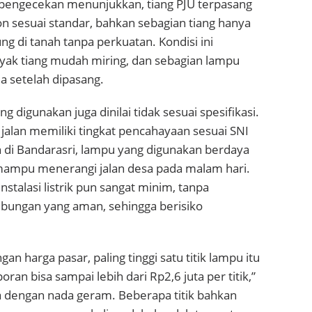
 pengecekan menunjukkan, tiang PJU terpasang
n sesuai standar, bahkan sebagian tiang hanya
ng di tanah tanpa perkuatan. Kondisi ini
k tiang mudah miring, dan sebagian lampu
a setelah dipasang.
g digunakan juga dinilai tidak sesuai spesifikasi.
alan memiliki tingkat pencahayaan sesuai SNI
di Bandarasri, lampu yang digunakan berdaya
mampu menerangi jalan desa pada malam hari.
instalasi listrik pun sangat minim, tanpa
bungan yang aman, sehingga berisiko
gan harga pasar, paling tinggi satu titik lampu itu
poran bisa sampai lebih dari Rp2,6 juta per titik,”
a dengan nada geram. Beberapa titik bahkan