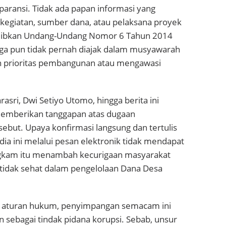
sparansi. Tidak ada papan informasi yang
 kegiatan, sumber dana, atau pelaksana proyek
jibkan Undang-Undang Nomor 6 Tahun 2014
ga pun tidak pernah diajak dalam musyawarah
 prioritas pembangunan atau mengawasi
asri, Dwi Setiyo Utomo, hingga berita ini
 memberikan tanggapan atas dugaan
ebut. Upaya konfirmasi langsung dan tertulis
ia ini melalui pesan elektronik tidak mendapat
ngkam itu menambah kecurigaan masyarakat
 tidak sehat dalam pengelolaan Dana Desa
a aturan hukum, penyimpangan semacam ini
n sebagai tindak pidana korupsi. Sebab, unsur