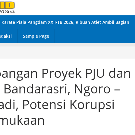
Karate Piala Pangdam XXII/TB 2026, Ribuan Atlet Ambil Bagian
edaksi
Sample Page
angan Proyek PJU dan
 Bandarasri, Ngoro –
adi, Potensi Korupsi
rmukaan