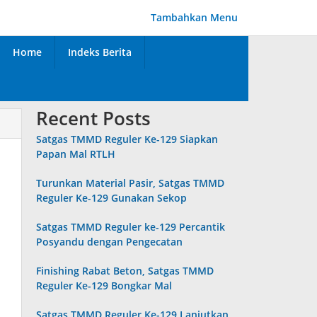
Tambahkan Menu
Home
Indeks Berita
Recent Posts
Satgas TMMD Reguler Ke-129 Siapkan
Papan Mal RTLH
Turunkan Material Pasir, Satgas TMMD
Reguler Ke-129 Gunakan Sekop
Satgas TMMD Reguler ke-129 Percantik
Posyandu dengan Pengecatan
Finishing Rabat Beton, Satgas TMMD
Reguler Ke-129 Bongkar Mal
Satgas TMMD Reguler Ke-129 Lanjutkan