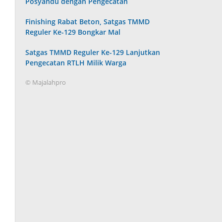
Posyandu dengan Pengecatan
Finishing Rabat Beton, Satgas TMMD
Reguler Ke-129 Bongkar Mal
Satgas TMMD Reguler Ke-129 Lanjutkan
Pengecatan RTLH Milik Warga
© Majalahpro