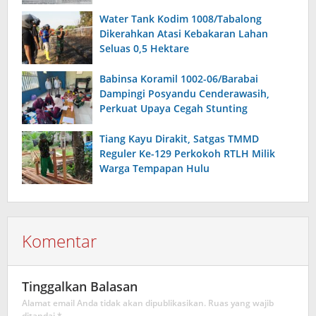
Sumenep
Water Tank Kodim 1008/Tabalong
Dikerahkan Atasi Kebakaran Lahan
Seluas 0,5 Hektare
Babinsa Koramil 1002-06/Barabai
Dampingi Posyandu Cenderawasih,
Perkuat Upaya Cegah Stunting
Tiang Kayu Dirakit, Satgas TMMD
Reguler Ke-129 Perkokoh RTLH Milik
Warga Tempapan Hulu
Komentar
Tinggalkan Balasan
Alamat email Anda tidak akan dipublikasikan.
Ruas yang wajib
ditandai
*