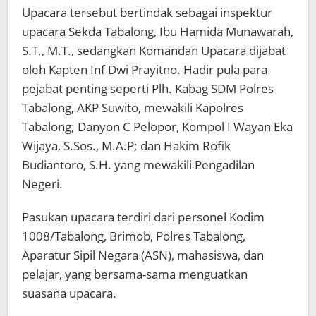
Upacara tersebut bertindak sebagai inspektur
upacara Sekda Tabalong, Ibu Hamida Munawarah,
S.T., M.T., sedangkan Komandan Upacara dijabat
oleh Kapten Inf Dwi Prayitno. Hadir pula para
pejabat penting seperti Plh. Kabag SDM Polres
Tabalong, AKP Suwito, mewakili Kapolres
Tabalong; Danyon C Pelopor, Kompol I Wayan Eka
Wijaya, S.Sos., M.A.P; dan Hakim Rofik
Budiantoro, S.H. yang mewakili Pengadilan
Negeri.
Pasukan upacara terdiri dari personel Kodim
1008/Tabalong, Brimob, Polres Tabalong,
Aparatur Sipil Negara (ASN), mahasiswa, dan
pelajar, yang bersama-sama menguatkan
suasana upacara.