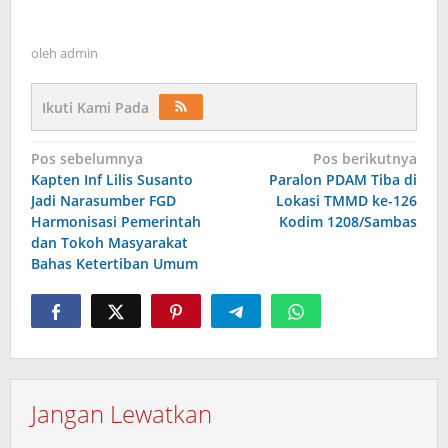
oleh
admin
Ikuti Kami Pada
Navigasi
Pos sebelumnya
Pos berikutnya
Kapten Inf Lilis Susanto
Paralon PDAM Tiba di
pos
Jadi Narasumber FGD
Lokasi TMMD ke-126
Harmonisasi Pemerintah
Kodim 1208/Sambas
dan Tokoh Masyarakat
Bahas Ketertiban Umum
Jangan Lewatkan