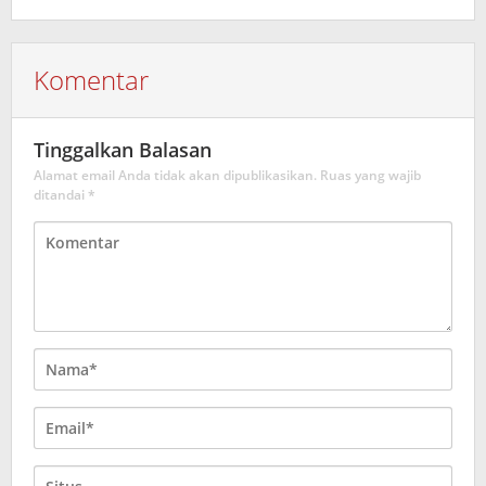
Komentar
Tinggalkan Balasan
Alamat email Anda tidak akan dipublikasikan.
Ruas yang wajib
ditandai
*