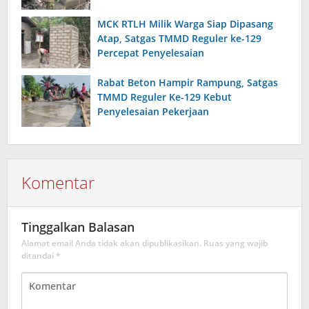
MCK RTLH Milik Warga Siap Dipasang
Atap, Satgas TMMD Reguler ke-129
Percepat Penyelesaian
Rabat Beton Hampir Rampung, Satgas
TMMD Reguler Ke-129 Kebut
Penyelesaian Pekerjaan
Komentar
Tinggalkan Balasan
Alamat email Anda tidak akan dipublikasikan.
Ruas yang wajib
ditandai
*