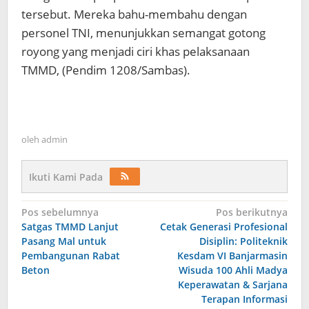
tersebut. Mereka bahu-membahu dengan
personel TNI, menunjukkan semangat gotong
royong yang menjadi ciri khas pelaksanaan
TMMD, (Pendim 1208/Sambas).
oleh
admin
Ikuti Kami Pada
Navigasi
Pos sebelumnya
Pos berikutnya
Satgas TMMD Lanjut
Cetak Generasi Profesional
pos
Pasang Mal untuk
Disiplin: Politeknik
Pembangunan Rabat
Kesdam VI Banjarmasin
Beton
Wisuda 100 Ahli Madya
Keperawatan & Sarjana
Terapan Informasi