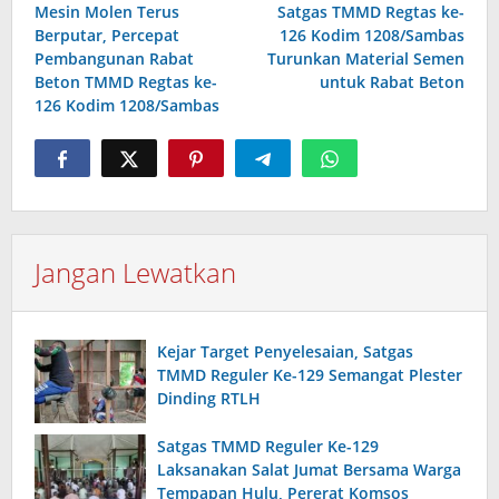
Mesin Molen Terus
Satgas TMMD Regtas ke-
pos
Berputar, Percepat
126 Kodim 1208/Sambas
Pembangunan Rabat
Turunkan Material Semen
Beton TMMD Regtas ke-
untuk Rabat Beton
126 Kodim 1208/Sambas
Jangan Lewatkan
Kejar Target Penyelesaian, Satgas
TMMD Reguler Ke-129 Semangat Plester
Dinding RTLH
Satgas TMMD Reguler Ke-129
Laksanakan Salat Jumat Bersama Warga
Tempapan Hulu, Pererat Komsos