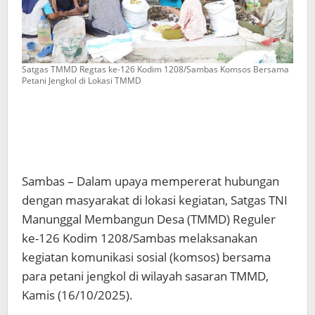
Satgas TMMD Regtas ke-126 Kodim 1208/Sambas Komsos Bersama
Petani Jengkol di Lokasi TMMD
Sambas – Dalam upaya mempererat hubungan
dengan masyarakat di lokasi kegiatan, Satgas TNI
Manunggal Membangun Desa (TMMD) Reguler
ke-126 Kodim 1208/Sambas melaksanakan
kegiatan komunikasi sosial (komsos) bersama
para petani jengkol di wilayah sasaran TMMD,
Kamis (16/10/2025).