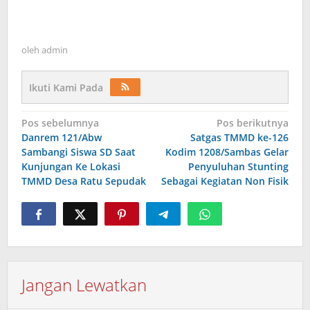
oleh
admin
Ikuti Kami Pada
Navigasi
Pos sebelumnya
Pos berikutnya
Danrem 121/Abw
Satgas TMMD ke-126
pos
Sambangi Siswa SD Saat
Kodim 1208/Sambas Gelar
Kunjungan Ke Lokasi
Penyuluhan Stunting
TMMD Desa Ratu Sepudak
Sebagai Kegiatan Non Fisik
Jangan Lewatkan