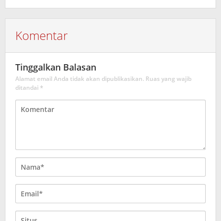
Komentar
Tinggalkan Balasan
Alamat email Anda tidak akan dipublikasikan.
Ruas yang wajib
ditandai
*