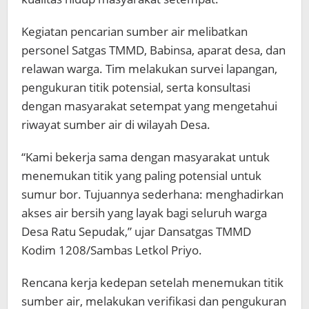
Kegiatan pencarian sumber air melibatkan
personel Satgas TMMD, Babinsa, aparat desa, dan
relawan warga. Tim melakukan survei lapangan,
pengukuran titik potensial, serta konsultasi
dengan masyarakat setempat yang mengetahui
riwayat sumber air di wilayah Desa.
“Kami bekerja sama dengan masyarakat untuk
menemukan titik yang paling potensial untuk
sumur bor. Tujuannya sederhana: menghadirkan
akses air bersih yang layak bagi seluruh warga
Desa Ratu Sepudak,” ujar Dansatgas TMMD
Kodim 1208/Sambas Letkol Priyo.
Rencana kerja kedepan setelah menemukan titik
sumber air, melakukan verifikasi dan pengukuran