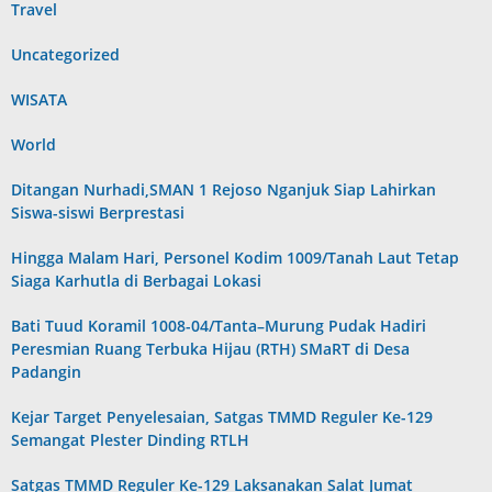
Travel
Uncategorized
WISATA
World
Ditangan Nurhadi,SMAN 1 Rejoso Nganjuk Siap Lahirkan
Siswa-siswi Berprestasi
Hingga Malam Hari, Personel Kodim 1009/Tanah Laut Tetap
Siaga Karhutla di Berbagai Lokasi
Bati Tuud Koramil 1008-04/Tanta–Murung Pudak Hadiri
Peresmian Ruang Terbuka Hijau (RTH) SMaRT di Desa
Padangin
Kejar Target Penyelesaian, Satgas TMMD Reguler Ke-129
Semangat Plester Dinding RTLH
Satgas TMMD Reguler Ke-129 Laksanakan Salat Jumat