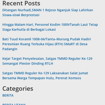
Recent Posts
Ditangan Nurhadi,SMAN 1 Rejoso Nganjuk Siap Lahirkan
Siswa-siswi Berprestasi
Hingga Malam Hari, Personel Kodim 1009/Tanah Laut Tetap
Siaga Karhutla di Berbagai Lokasi
Bati Tuud Koramil 1008-04/Tanta–Murung Pudak Hadiri
Peresmian Ruang Terbuka Hijau (RTH) SMaRT di Desa
Padangin
Kejar Target Penyelesaian, Satgas TMMD Reguler Ke-129
Semangat Plester Dinding RTLH
Satgas TMMD Reguler Ke-129 Laksanakan Salat Jumat
Bersama Warga Tempapan Hulu, Pererat Komsos
Categories
BERITA
BERITA UTAMA