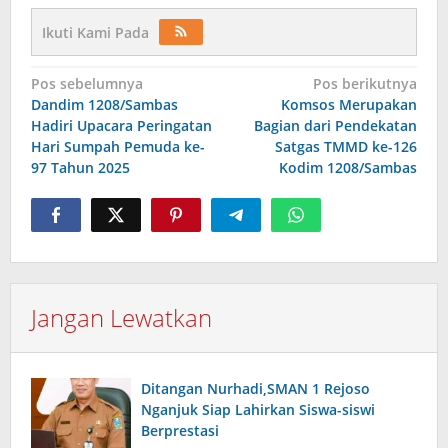
Ikuti Kami Pada
Navigasi
Pos sebelumnya
Pos berikutnya
Dandim 1208/Sambas
Komsos Merupakan
pos
Hadiri Upacara Peringatan
Bagian dari Pendekatan
Hari Sumpah Pemuda ke-
Satgas TMMD ke-126
97 Tahun 2025
Kodim 1208/Sambas
Jangan Lewatkan
Ditangan Nurhadi,SMAN 1 Rejoso
Nganjuk Siap Lahirkan Siswa-siswi
Berprestasi