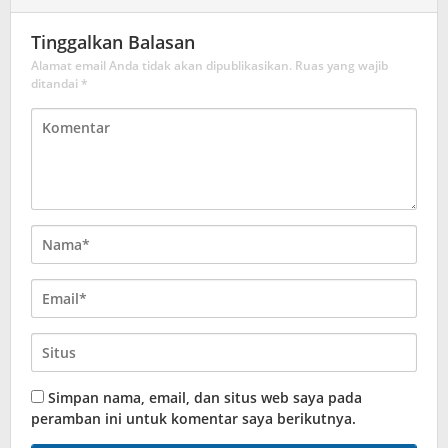
Tinggalkan Balasan
Alamat email Anda tidak akan dipublikasikan.
Ruas yang wajib
ditandai
*
Simpan nama, email, dan situs web saya pada
peramban ini untuk komentar saya berikutnya.