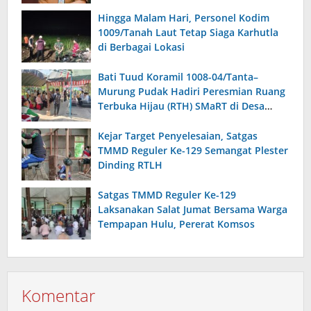
Hingga Malam Hari, Personel Kodim
1009/Tanah Laut Tetap Siaga Karhutla
di Berbagai Lokasi
Bati Tuud Koramil 1008-04/Tanta–
Murung Pudak Hadiri Peresmian Ruang
Terbuka Hijau (RTH) SMaRT di Desa
Padangin
Kejar Target Penyelesaian, Satgas
TMMD Reguler Ke-129 Semangat Plester
Dinding RTLH
Satgas TMMD Reguler Ke-129
Laksanakan Salat Jumat Bersama Warga
Tempapan Hulu, Pererat Komsos
Komentar