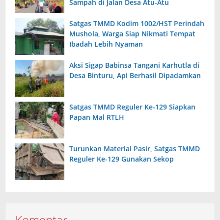
Sampah di Jalan Desa Atu-Atu
Satgas TMMD Kodim 1002/HST Perindah
Mushola, Warga Siap Nikmati Tempat
Ibadah Lebih Nyaman
Aksi Sigap Babinsa Tangani Karhutla di
Desa Binturu, Api Berhasil Dipadamkan
Satgas TMMD Reguler Ke-129 Siapkan
Papan Mal RTLH
Turunkan Material Pasir, Satgas TMMD
Reguler Ke-129 Gunakan Sekop
Komentar