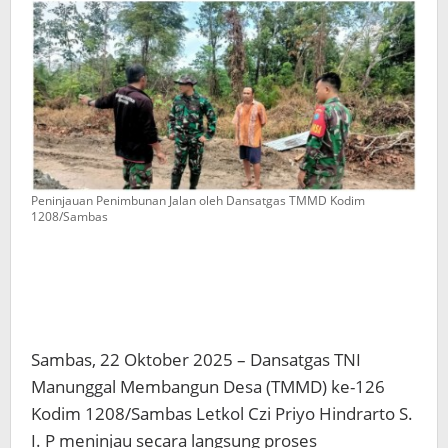
Peninjauan Penimbunan Jalan oleh Dansatgas TMMD Kodim
1208/Sambas
Sambas, 22 Oktober 2025 – Dansatgas TNI
Manunggal Membangun Desa (TMMD) ke-126
Kodim 1208/Sambas Letkol Czi Priyo Hindrarto S.
I. P meninjau secara langsung proses