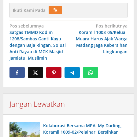
Ikuti Kami Pada
Navigasi
Pos sebelumnya
Pos berikutnya
Satgas TMMD Kodim
Koramil 1008-05/Kelua–
pos
1208/Sambas Ganti Kayu
Muara Harus Ajak Warga
dengan Baja Ringan, Solusi
Madang Jaga Kebersihan
Anti Rayap di MCK Masjid
Lingkungan
Jamiatul Muslimin
Jangan Lewatkan
Kolaborasi Bersama MPAI My Darling,
Koramil 1009-02/Pelaihari Bersihkan