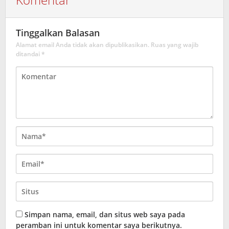
Tinggalkan Balasan
Alamat email Anda tidak akan dipublikasikan.
Ruas yang wajib
ditandai
*
Simpan nama, email, dan situs web saya pada
peramban ini untuk komentar saya berikutnya.