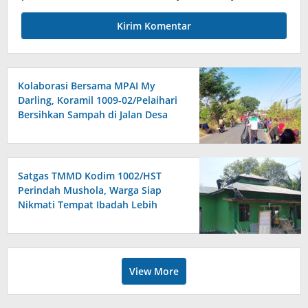
Kolaborasi Bersama MPAI My
Darling, Koramil 1009-02/Pelaihari
Bersihkan Sampah di Jalan Desa
Atu-Atu
Satgas TMMD Kodim 1002/HST
Perindah Mushola, Warga Siap
Nikmati Tempat Ibadah Lebih
Nyaman
View More