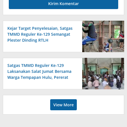
Kejar Target Penyelesaian, Satgas
TMMD Reguler Ke-129 Semangat
Plester Dinding RTLH
Satgas TMMD Reguler Ke-129
Laksanakan Salat Jumat Bersama
Warga Tempapan Hulu, Pererat
Komsos
View More