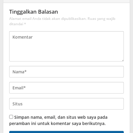
Tinggalkan Balasan
Alamat email Anda tidak akan dipublikasikan.
Ruas yang wajib
ditandai
*
Simpan nama, email, dan situs web saya pada
peramban ini untuk komentar saya berikutnya.