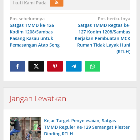
Ikuti Kami Pada
Navigasi
Pos sebelumnya
Pos berikutnya
Satgas TMMD ke-126
Satgas TMMD Regtas ke-
pos
Kodim 1208/Sambas
127 Kodim 1208/Sambas
Pasang Kasau untuk
Kerjakan Pembuatan MCK
Pemasangan Atap Seng
Rumah Tidak Layak Huni
(RTLH)
Jangan Lewatkan
Kejar Target Penyelesaian, Satgas
TMMD Reguler Ke-129 Semangat Plester
Dinding RTLH