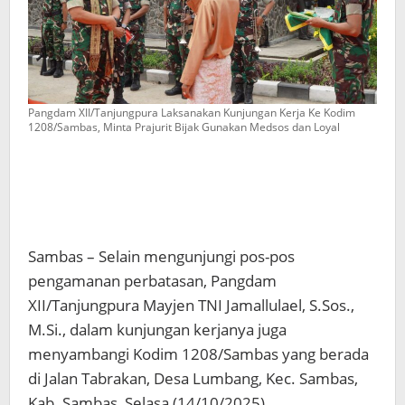
Pangdam XII/Tanjungpura Laksanakan Kunjungan Kerja Ke Kodim
1208/Sambas, Minta Prajurit Bijak Gunakan Medsos dan Loyal
Sambas – Selain mengunjungi pos-pos
pengamanan perbatasan, Pangdam
XII/Tanjungpura Mayjen TNI Jamallulael, S.Sos.,
M.Si., dalam kunjungan kerjanya juga
menyambangi Kodim 1208/Sambas yang berada
di Jalan Tabrakan, Desa Lumbang, Kec. Sambas,
Kab. Sambas, Selasa (14/10/2025).